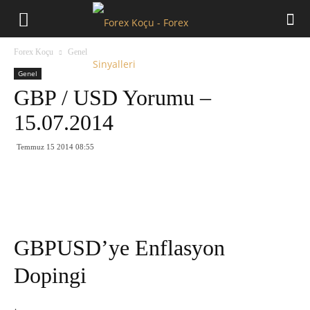
Forex
Forex Koçu
Genel
Koçu
Genel
GBP / USD Yorumu –
15.07.2014
Temmuz 15 2014 08:55
GBPUSD’ye Enflasyon
Dopingi