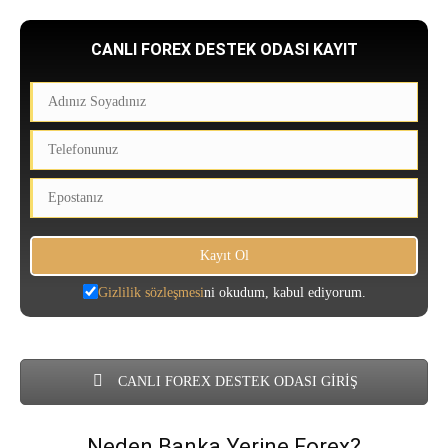
CANLI FOREX DESTEK ODASI KAYIT
Gizlilik sözleşmesi
ni okudum, kabul ediyorum.
CANLI FOREX DESTEK ODASI GİRİŞ
Neden Banka Yerine Forex?