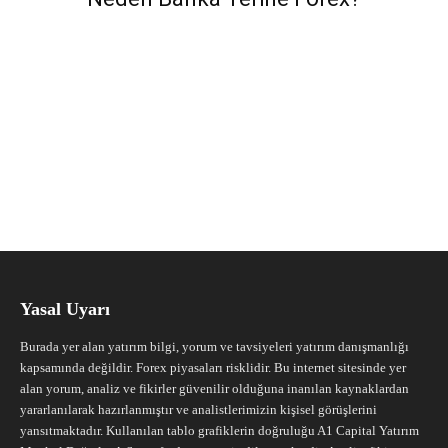
Yasal Uyarı
Burada yer alan yatırım bilgi, yorum ve tavsiyeleri yatırım danışmanlığı
kapsamında değildir. Forex piyasaları risklidir. Bu internet sitesinde yer
alan yorum, analiz ve fikirler güvenilir olduğuna inanılan kaynaklardan
yararlanılarak hazırlanmıştır ve analistlerimizin kişisel görüşlerini
yansıtmaktadır. Kullanılan tablo grafiklerin doğruluğu A1 Capital Yatırım