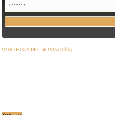
CANLI FOREX DESTEK ODASI GİRİŞ
Yasal Uyarı