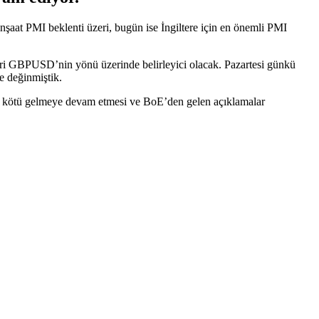
inşaat PMI beklenti üzeri, bugün ise İngiltere için en önemli PMI
leri GBPUSD’nin yönü üzerinde belirleyici olacak. Pazartesi günkü
e değinmiştik.
rin kötü gelmeye devam etmesi ve BoE’den gelen açıklamalar