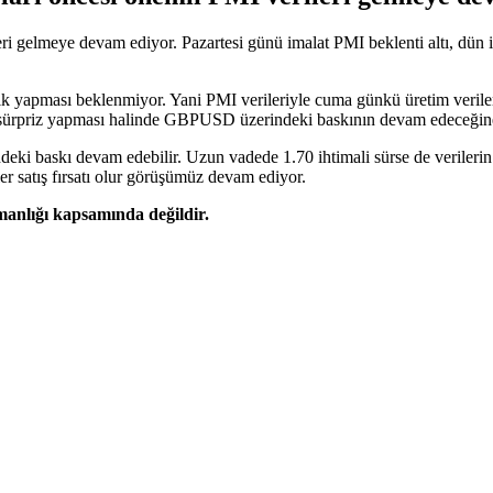
ileri gelmeye devam ediyor. Pazartesi günü imalat PMI beklenti altı, dün 
klik yapması beklenmiyor. Yani PMI verileriyle cuma günkü üretim veri
ü sürpriz yapması halinde GBPUSD üzerindeki baskının devam edeceğin
indeki baskı devam edebilir. Uzun vadede 1.70 ihtimali sürse de verile
r satış fırsatı olur görüşümüz devam ediyor.
şmanlığı kapsamında değildir.