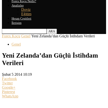
Forex Koçu Nedir?
Analizler
Doviz
Eğitim
Hesap Çeşitleri
İletişim
Forex Koçu
Genel
Yeni Zelanda’dan Güçlü İstihdam Verileri
Genel
Yeni Zelanda’dan Güçlü İstihdam
Verileri
Şubat 5 2014 10:19
Facebook
Twitter
Google+
Pinterest
WhatsApp