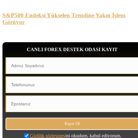
S&P500 Endeksi Yükselen Trendine Yakın İşlem
Görüyor
CANLI FOREX DESTEK ODASI KAYIT
Gizlilik sözleşmesi
ni okudum, kabul ediyorum.