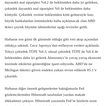
dayanıklı mal siparişleri %4.2 ile beklentiden daha iyi gelirken,
çekirdek dayanıklı mal siparişleri %0 ile beklentiden daha
kötüydü. Çekirdek verinin beklentiden kötü gelmesiyle bazı
büyük bankalardan önümüzdeki hafta açıklanacak olan ABD
ikinci çeyrek büyüme tahmnilerine aşağı revizeler geldi.
Haftanın son günü ilk gününde olduğu gibi veri akışı açısından
oldukça sakindi. Gece Japonya’dan enflasyon verileri açıklandı.
Tokyo çekirdek TÜFE %0.3, ulusal çekirdek TÜFE de %0.4 ile
beklentiden daha iyi gelerek Abenomics’in yavaş yavaş ekonomi
üzerinde etkilerini gösterdiğine işaret ediyordu. ABD’de ise
Michigan tüketici güven endeksi yukarı revize edilerek 85.1’e
çıkarıldı.
Haftanın diğer önemli gelişmelerine baktığımızda Fed
gözlemcilerinden Hilsenrath tarafından yazılan makale
dikkatimizi çekiyor. Hilsenrath yazısında Fed’in faizlerin uzun