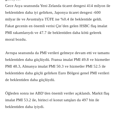
Gece Asya seansında Yeni Zelanda ticaret dengesi 414 milyon ile
beklentiden daha iyi gelirken, Japonya ticaret dengesi -600
milyar ile ve Avustralya TÜFE ise %0.4 ile beklentide geldi.
Fakat gecenin en önemli verisi Çin’den gelen HSBC flaş imalat
PMI rakamlarıydı ve 47.7 ile beklentiden daha kötü gelerek
moral bozdu.
Avrupa seansında da PMI verileri gelmeye devam etti ve tamamı
beklentiden daha güçlüydü. Fransa imalat PMI 49.8 ve hizmetler
PMI 48.3, Almanya imalat PMI 50.3 ve hizmetler PMI 52.5 ile
beklentiden daha güçlü gelirken Euro Bölgesi genel PMI verileri
de beklentiden daha güçlüydü.
Öğleden sonra ise ABD’den önemli veriler açıklandı. Markit flaş
imalat PMI 53.2 ile, birinci el konut satışları da 497 bin ile
beklentiden daha iyiydi.