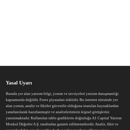
Yasal Uyarı
Burada yer alan yatırım bilgi, yorum ve tavsiyeleri yatırım danışmanlığı
kapsamında değildir. Forex piyasaları risklidir. Bu internet sitesinde yer
alan yorum, analiz ve fikirler güvenilir olduğuna inanılan kaynaklardan
yararlanılarak hazırlanmıştır ve analistlerimizin kişisel görüşlerini
yansıtmaktadır. Kullanılan tablo grafiklerin doğruluğu A1 Capital Yatırım
Menkul Değerler A.Ş. tarafından garanti edilmemektedir. Analiz, fikir ve