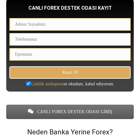
CANLI FOREX DESTEK ODASI KAYIT
Gizlilik sözleşmesi
ni okudum, kabul ediyorum.
CANLI FOREX DESTEK ODASI GİRİŞ
Neden Banka Yerine Forex?