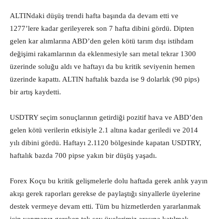
ALTINdaki düşüş trendi hafta başında da devam etti ve
1277’lere kadar gerileyerek son 7 hafta dibini gördü. Dipten
gelen kar alımlarına ABD’den gelen kötü tarım dışı istihdam
değişimi rakamlarının da eklenmesiyle sarı metal tekrar 1300
üzerinde soluğu aldı ve haftayı da bu kritik seviyenin hemen
üzerinde kapattı. ALTIN haftalık bazda ise 9 dolarlık (90 pips)
bir artış kaydetti.
USDTRY seçim sonuçlarının getirdiği pozitif hava ve ABD’den
gelen kötü verilerin etkisiyle 2.1 altına kadar geriledi ve 2014
yılı dibini gördü. Haftayı 2.1120 bölgesinde kapatan USDTRY,
haftalık bazda 700 pipse yakın bir düşüş yaşadı.
Forex Koçu bu kritik gelişmelerle dolu haftada gerek anlık yayın
akışı gerek raporları gerekse de paylaştığı sinyallerle üyelerine
destek vermeye devam etti. Tüm bu hizmetlerden yararlanmak