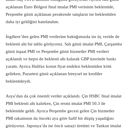
açıklanan Euro Bölgesi final imalat PMI verisinin beklentide,
Perşembe günü açıklanan perakende satışların ise beklentiden
daha iyi geldiğini hatırlatalım.
İngiltere’den gelen PMI verilerine baktığımızda ise üç veride de
beklenti altı bir tablo görüyoruz. Salı günü imalat PMI, Çarşamba
günü inşaat PMI ve Perşembe günü hizmetler PMI verileri
açıklandı ve hepsi de beklenti altı kalarak GBP üzerinde baskı
yarattı. Ayrıca Halifax konut fiyat endeksi beklentiden kötü
gelirken, Pazartesi günü açıklanan bireysel ne krediler
beklentideydi.
Asya’dan da çok önemli veriler açıklandı. Çin HSBC final imalat
PMI beklenti altı kalırken, Çin resmi imalat PMI 50.3 ile
beklentide geldi. Ayrıca Perşembe gecesi gelen Çin hizmetler
PMI rakamının da önceki aya göre hafif bir düşüş yaşadığını
görüyoruz. Japonya’da ise öncü sanayi üretimi ve Tankan imalat