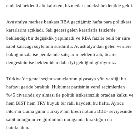
endeksi beklenti altı kalırken, hizmetler endeksi beklentide geldi.
Avustralya merkez bankası RBA geçtiğimiz hafta para politikası
kararlarını açıkladı. Salı gecesi gelen kararlarla faizlerde
beklendiği bir değişiklik yapılmadı ve RBA faizler belli bir süre
sabit kalacağı söylemini sürdürdü. Avustralya’dan gelen verilere
baktığımızda ise perakende satışların beklenti altı, ticaret
dengesinin ise beklentiden daha iyi geldiğini görüyoruz.
Türkiye’de genel seçim sonuçlarının piyasaya yön verdiği bir
haftayı geride bıraktık. Hükümet partisinin yerel seçimlerden
%45 civarında oy alması ile politik istikrarsızlık ortadan kalktı ve
hem BIST hem TRY büyük bir ralli kaydetti bu hafta. Ayrıca
Fitch’in Cuma günü Türkiye’nin kredi notunu BBB- seviyesinde
sabit tuttuğunu ve görünümü durağanda bıraktığını da
hatırlatalım.