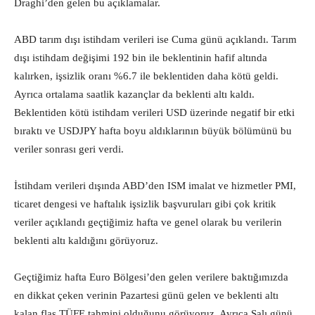
Draghi’den gelen bu açıklamalar.
ABD tarım dışı istihdam verileri ise Cuma günü açıklandı. Tarım
dışı istihdam değişimi 192 bin ile beklentinin hafif altında
kalırken, işsizlik oranı %6.7 ile beklentiden daha kötü geldi.
Ayrıca ortalama saatlik kazançlar da beklenti altı kaldı.
Beklentiden kötü istihdam verileri USD üzerinde negatif bir etki
bıraktı ve USDJPY hafta boyu aldıklarının büyük bölümünü bu
veriler sonrası geri verdi.
İstihdam verileri dışında ABD’den ISM imalat ve hizmetler PMI,
ticaret dengesi ve haftalık işsizlik başvuruları gibi çok kritik
veriler açıklandı geçtiğimiz hafta ve genel olarak bu verilerin
beklenti altı kaldığını görüyoruz.
Geçtiğimiz hafta Euro Bölgesi’den gelen verilere baktığımızda
en dikkat çeken verinin Pazartesi günü gelen ve beklenti altı
kalan flaş TÜFE tahmini olduğunu görüyoruz. Ayrıca Salı günü