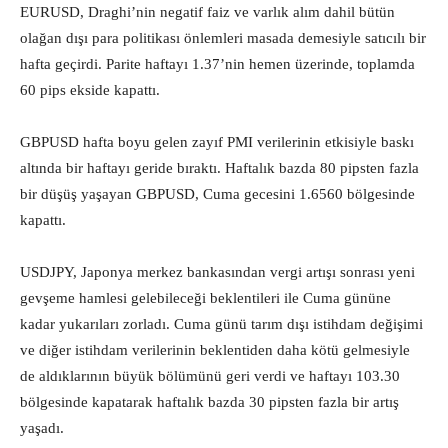
EURUSD, Draghi’nin negatif faiz ve varlık alım dahil bütün
olağan dışı para politikası önlemleri masada demesiyle satıcılı bir
hafta geçirdi. Parite haftayı 1.37’nin hemen üzerinde, toplamda
60 pips ekside kapattı.
GBPUSD hafta boyu gelen zayıf PMI verilerinin etkisiyle baskı
altında bir haftayı geride bıraktı. Haftalık bazda 80 pipsten fazla
bir düşüş yaşayan GBPUSD, Cuma gecesini 1.6560 bölgesinde
kapattı.
USDJPY, Japonya merkez bankasından vergi artışı sonrası yeni
gevşeme hamlesi gelebileceği beklentileri ile Cuma gününe
kadar yukarıları zorladı. Cuma günü tarım dışı istihdam değişimi
ve diğer istihdam verilerinin beklentiden daha kötü gelmesiyle
de aldıklarının büyük bölümünü geri verdi ve haftayı 103.30
bölgesinde kapatarak haftalık bazda 30 pipsten fazla bir artış
yaşadı.