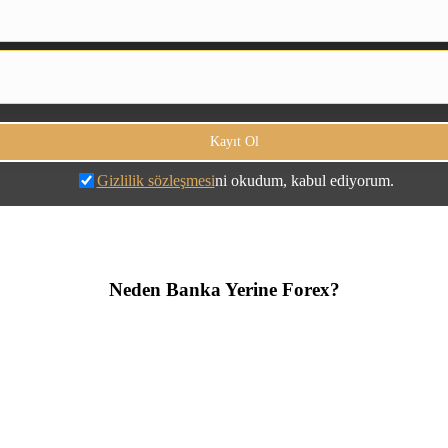
Gizlilik sözleşmesi
ni okudum, kabul ediyorum.
Neden Banka Yerine Forex?