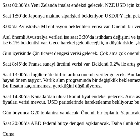
Saat 00:30’da Yeni Zelanda imalat endeksi gelecek. NZDUSD için küçük 
Saat 1:50’de Japonya makine siparişleri bekleniyor. USDJPY için pek 
3:00’da Avustralya MI enflasyon beklentileri verisi var. Önemli bir v
Asıl önemli Avustralya verileri ise saat 3:30’da istihdam değişimi ve 
ise 6.1% beklentisi var. Gece hareket gelebileceği için düşük riskle işle
Gün içerisinde Çin ticaret dengesi verisi gelecek. Çok ama çok önem
Saat 8:45’de Fransa sanayi üretimi verisi var. Beklenti 0.2% ile artış
Saat 13:00’da İngiltere’de birbiri ardına önemli veriler gelecek. Bun
hayati önem taşıyor. Varlık alım programında bir değişiklik beklenmez
Bu fırsatın kaçırılmaması gerektiğini düşünüyoruz.
Saat 14:30’da Kanada’dan ulusal konut fiyat endeksi gelecek. Ama ası
fiyatları verisi mevcut. USD paritelerinde hareketlenme bekliyoruz bu 
Gün boyunca G20 toplantısı yapılacak. Önemli bir toplantı. Yapılacak aç
Saat 20:00’da ABD federal bütçe dengesi açıklanacak. Daha ılımlı olmakl
Cuma