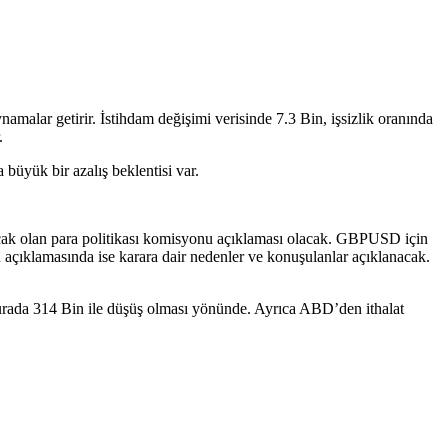
amalar getirir. İstihdam değişimi verisinde 7.3 Bin, işsizlik oranında
.
üyük bir azalış beklentisi var.
anacak olan para politikası komisyonu açıklaması olacak. GBPUSD için
 açıklamasında ise karara dair nedenler ve konuşulanlar açıklanacak.
burada 314 Bin ile düşüş olması yönünde. Ayrıca ABD’den ithalat