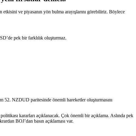
 etkisini ve piyasanın yön bulma arayışlarını görebiliriz. Böylece
SD’de pek bir farklılık oluşturmaz.
kam 52. NZDUD paritesinde önemli hareketler oluşturmasını
olitikası kararları açıklanacak. Çok önemli bir açıklama. Aslında pek
tekrardan BOJ’dan basın açıklaması var.