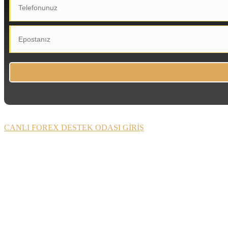
CANLI FOREX DESTEK ODASI GİRİŞ