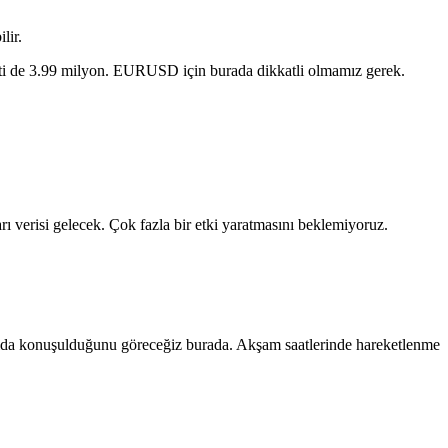
lir.
nti de 3.99 milyon. EURUSD için burada dikkatli olmamız gerek.
ı verisi gelecek. Çok fazla bir etki yaratmasını beklemiyoruz.
ıda konuşulduğunu göreceğiz burada. Akşam saatlerinde hareketlenme