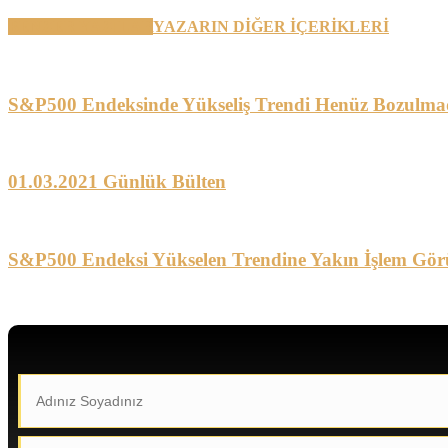
BENZER YAZILAR
YAZARIN DİĞER İÇERİKLERİ
S&P500 Endeksinde Yükseliş Trendi Henüz Bozulma
01.03.2021 Günlük Bülten
S&P500 Endeksi Yükselen Trendine Yakın İşlem Gör