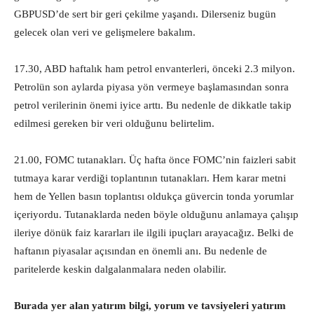
GBPUSD’de sert bir geri çekilme yaşandı. Dilerseniz bugün
gelecek olan veri ve gelişmelere bakalım.
17.30, ABD haftalık ham petrol envanterleri, önceki 2.3 milyon.
Petrolün son aylarda piyasa yön vermeye başlamasından sonra
petrol verilerinin önemi iyice arttı. Bu nedenle de dikkatle takip
edilmesi gereken bir veri olduğunu belirtelim.
21.00, FOMC tutanakları. Üç hafta önce FOMC’nin faizleri sabit
tutmaya karar verdiği toplantının tutanakları. Hem karar metni
hem de Yellen basın toplantısı oldukça güvercin tonda yorumlar
içeriyordu. Tutanaklarda neden böyle olduğunu anlamaya çalışıp
ileriye dönük faiz kararları ile ilgili ipuçları arayacağız. Belki de
haftanın piyasalar açısından en önemli anı. Bu nedenle de
paritelerde keskin dalgalanmalara neden olabilir.
Burada yer alan yatırım bilgi, yorum ve tavsiyeleri yatırım