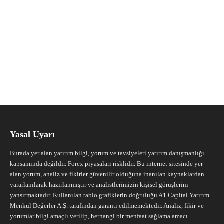
Yasal Uyarı
Burada yer alan yatırım bilgi, yorum ve tavsiyeleri yatırım danışmanlığı
kapsamında değildir. Forex piyasaları risklidir. Bu internet sitesinde yer
alan yorum, analiz ve fikirler güvenilir olduğuna inanılan kaynaklardan
yararlanılarak hazırlanmıştır ve analistlerimizin kişisel görüşlerini
yansıtmaktadır. Kullanılan tablo grafiklerin doğruluğu A1 Capital Yatırım
Menkul Değerler A.Ş. tarafından garanti edilmemektedir. Analiz, fikir ve
yorumlar bilgi amaçlı verilip, herhangi bir menfaat sağlama amacı