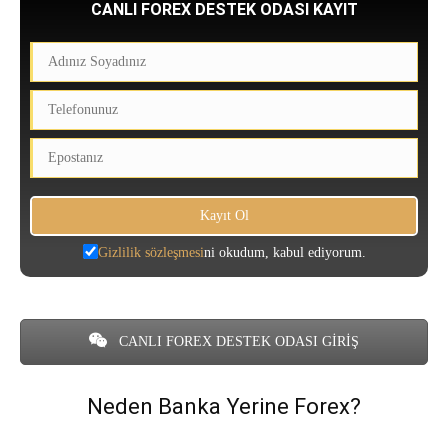
CANLI FOREX DESTEK ODASI KAYIT
Gizlilik sözleşmesi
ni okudum, kabul ediyorum.
CANLI FOREX DESTEK ODASI GİRİŞ
Neden Banka Yerine Forex?