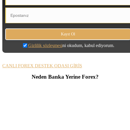
Gizlilik sözleşmesi
ni okudum, kabul ediyorum.
CANLI FOREX DESTEK ODASI GİRİŞ
Neden Banka Yerine Forex?