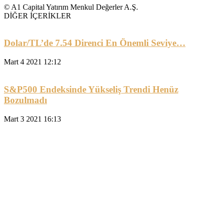
© A1 Capital Yatırım Menkul Değerler A.Ş.
DİĞER İÇERİKLER
Dolar/TL’de 7.54 Direnci En Önemli Seviye…
Mart 4 2021 12:12
S&P500 Endeksinde Yükseliş Trendi Henüz
Bozulmadı
Mart 3 2021 16:13