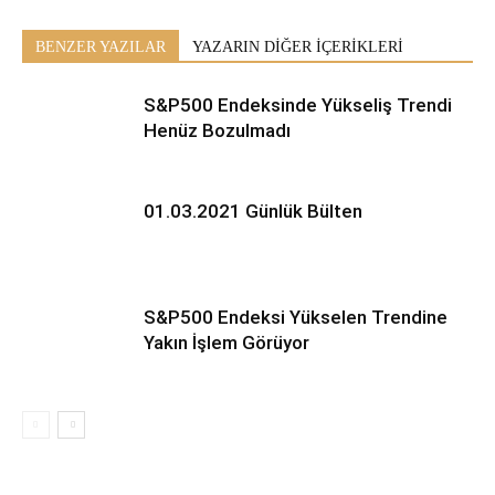
BENZER YAZILAR
YAZARIN DİĞER İÇERİKLERİ
S&P500 Endeksinde Yükseliş Trendi
Henüz Bozulmadı
01.03.2021 Günlük Bülten
S&P500 Endeksi Yükselen Trendine
Yakın İşlem Görüyor