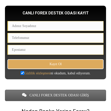
CANLI FOREX DESTEK ODASI KAYIT
Gizlilik sözleşmesi
ni okudum, kabul ediyorum.
CANLI FOREX DESTEK ODASI GİRİŞ