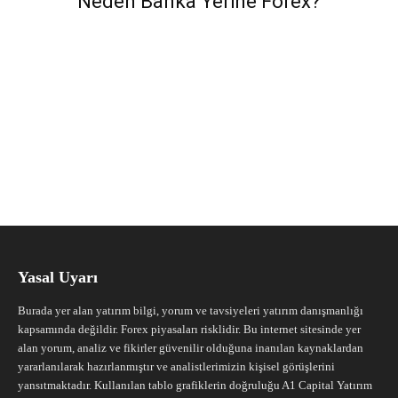
Neden Banka Yerine Forex?
Yasal Uyarı
Burada yer alan yatırım bilgi, yorum ve tavsiyeleri yatırım danışmanlığı
kapsamında değildir. Forex piyasaları risklidir. Bu internet sitesinde yer
alan yorum, analiz ve fikirler güvenilir olduğuna inanılan kaynaklardan
yararlanılarak hazırlanmıştır ve analistlerimizin kişisel görüşlerini
yansıtmaktadır. Kullanılan tablo grafiklerin doğruluğu A1 Capital Yatırım