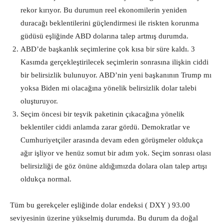
rekor kırıyor. Bu durumun reel ekonomilerin yeniden
duracağı beklentilerini güçlendirmesi ile riskten korunma
güdüsü eşliğinde ABD dolarına talep artmış durumda.
ABD’de başkanlık seçimlerine çok kısa bir süre kaldı. 3
Kasımda gerçekleştirilecek seçimlerin sonrasına ilişkin ciddi
bir belirsizlik bulunuyor. ABD’nin yeni başkanının Trump mı
yoksa Biden mi olacağına yönelik belirsizlik dolar talebi
oluşturuyor.
Seçim öncesi bir teşvik paketinin çıkacağına yönelik
beklentiler ciddi anlamda zarar gördü. Demokratlar ve
Cumhuriyetçiler arasında devam eden görüşmeler oldukça
ağır işliyor ve henüz somut bir adım yok. Seçim sonrası olası
belirsizliği de göz önüne aldığımızda dolara olan talep artışı
oldukça normal.
Tüm bu gerekçeler eşliğinde dolar endeksi ( DXY ) 93.00
seviyesinin üzerine yükselmiş durumda. Bu durum da doğal