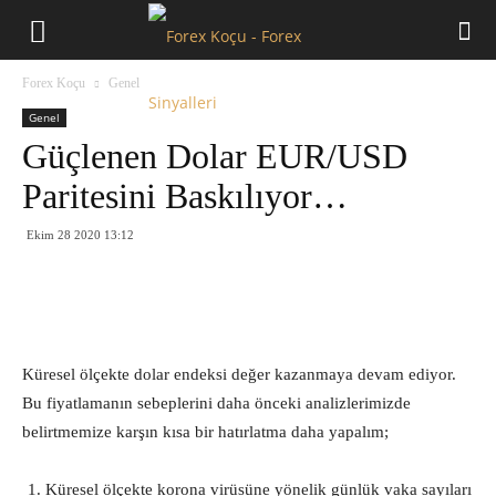
Forex
Forex Koçu
Genel
Koçu
Genel
Güçlenen Dolar EUR/USD
Paritesini Baskılıyor…
Ekim 28 2020 13:12
Küresel ölçekte dolar endeksi değer kazanmaya devam ediyor.
Bu fiyatlamanın sebeplerini daha önceki analizlerimizde
belirtmemize karşın kısa bir hatırlatma daha yapalım;
Küresel ölçekte korona virüsüne yönelik günlük vaka sayıları