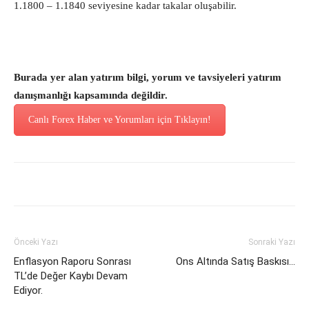
1.1800 – 1.1840 seviyesine kadar takalar oluşabilir.
Burada yer alan yatırım bilgi, yorum ve tavsiyeleri yatırım
danışmanlığı kapsamında değildir.
Canlı Forex Haber ve Yorumları için Tıklayın!
Önceki Yazı
Sonraki Yazı
Enflasyon Raporu Sonrası
Ons Altında Satış Baskısı…
TL’de Değer Kaybı Devam
Ediyor.