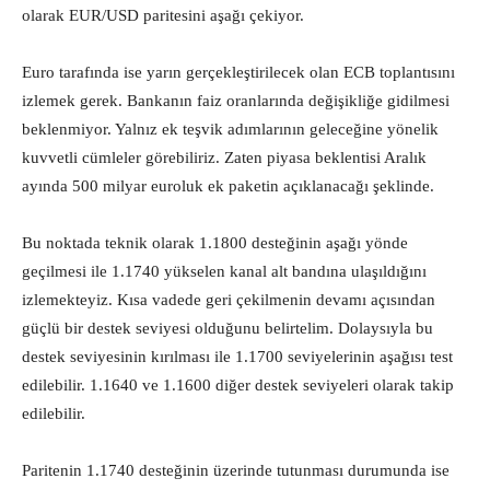
olarak EUR/USD paritesini aşağı çekiyor.
Euro tarafında ise yarın gerçekleştirilecek olan ECB toplantısını
izlemek gerek. Bankanın faiz oranlarında değişikliğe gidilmesi
beklenmiyor. Yalnız ek teşvik adımlarının geleceğine yönelik
kuvvetli cümleler görebiliriz. Zaten piyasa beklentisi Aralık
ayında 500 milyar euroluk ek paketin açıklanacağı şeklinde.
Bu noktada teknik olarak 1.1800 desteğinin aşağı yönde
geçilmesi ile 1.1740 yükselen kanal alt bandına ulaşıldığını
izlemekteyiz. Kısa vadede geri çekilmenin devamı açısından
güçlü bir destek seviyesi olduğunu belirtelim. Dolaysıyla bu
destek seviyesinin kırılması ile 1.1700 seviyelerinin aşağısı test
edilebilir. 1.1640 ve 1.1600 diğer destek seviyeleri olarak takip
edilebilir.
Paritenin 1.1740 desteğinin üzerinde tutunması durumunda ise