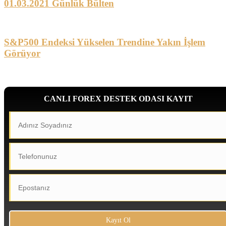
01.03.2021 Günlük Bülten
S&P500 Endeksi Yükselen Trendine Yakın İşlem
Görüyor
CANLI FOREX DESTEK ODASI KAYIT