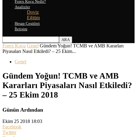
Forex Koçu Nedir?
Analizler
Doviz
Eğitim
Hesap Çeşitleri
İletişim
Forex Koçu
Genel
Gündem Yoğun! TCMB ve AMB Kararları
Piyasaları Nasıl Etkiledi? – 25 Ekim...
Genel
Gündem Yoğun! TCMB ve AMB
Kararları Piyasaları Nasıl Etkiledi?
– 25 Ekim 2018
Günün Ardından
Ekim 25 2018 18:03
Facebook
Twitter