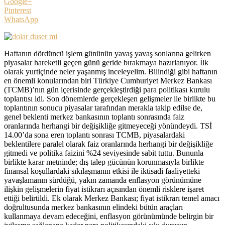
Google+
Pinterest
WhatsApp
Haftanın dördüncü işlem gününün yavaş yavaş sonlarına gelirken
piyasalar hareketli geçen günü geride bırakmaya hazırlanıyor. İlk
olarak yurtiçinde neler yaşanmış inceleyelim. Bilindiği gibi haftanın
en önemli konularından biri Türkiye Cumhuriyet Merkez Bankası
(TCMB)’nın gün içerisinde gerçekleştirdiği para politikası kurulu
toplantısı idi. Son dönemlerde gerçekleşen gelişmeler ile birlikte bu
toplantının sonucu piyasalar tarafından merakla takip edilse de,
genel beklenti merkez bankasının toplantı sonrasında faiz
oranlarında herhangi bir değişikliğe gitmeyeceği yönündeydi. TSİ
14.00’da sona eren toplantı sonrası TCMB, piyasalardaki
beklentilere paralel olarak faiz oranlarında herhangi bir değişikliğe
gitmedi ve politika faizini %24 seviyesinde sabit tuttu. Bununla
birlikte karar metninde; dış talep gücünün korunmasıyla birlikte
finansal koşullardaki sıkılaşmanın etkisi ile iktisadi faaliyetteki
yavaşlamanın sürdüğü, yakın zamanda enflasyon görünümüne
ilişkin gelişmelerin fiyat istikrarı açısından önemli risklere işaret
ettiği belirtildi. Ek olarak Merkez Bankası; fiyat istikrarı temel amacı
doğrultusunda merkez bankasının elindeki bütün araçları
kullanmaya devam edeceğini, enflasyon görünümünde belirgin bir