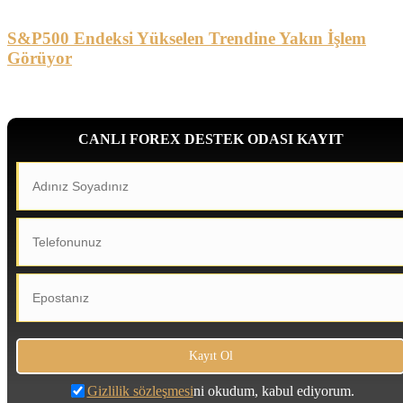
S&P500 Endeksi Yükselen Trendine Yakın İşlem
Görüyor
CANLI FOREX DESTEK ODASI KAYIT
Gizlilik sözleşmesi
ni okudum, kabul ediyorum.