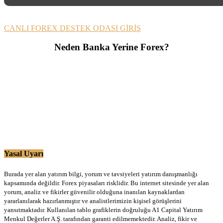
CANLI FOREX DESTEK ODASI GİRİŞ
Neden Banka Yerine Forex?
Yasal Uyarı
Burada yer alan yatırım bilgi, yorum ve tavsiyeleri yatırım danışmanlığı
kapsamında değildir. Forex piyasaları risklidir. Bu internet sitesinde yer alan
yorum, analiz ve fikirler güvenilir olduğuna inanılan kaynaklardan
yararlanılarak hazırlanmıştır ve analistlerimizin kişisel görüşlerini
yansıtmaktadır. Kullanılan tablo grafiklerin doğruluğu A1 Capital Yatırım
Menkul Değerler A.Ş. tarafından garanti edilmemektedir. Analiz, fikir ve