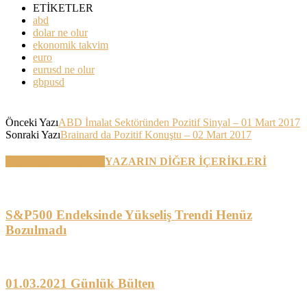
ETİKETLER
abd
dolar ne olur
ekonomik takvim
euro
eurusd ne olur
gbpusd
Önceki Yazı
ABD İmalat Sektöründen Pozitif Sinyal – 01 Mart 2017
Sonraki Yazı
Brainard da Pozitif Konuştu – 02 Mart 2017
BENZER YAZILAR
YAZARIN DİĞER İÇERİKLERİ
S&P500 Endeksinde Yükseliş Trendi Henüz
Bozulmadı
01.03.2021 Günlük Bülten