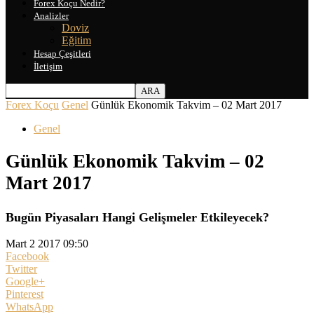
Forex Koçu Nedir?
Analizler
Doviz
Eğitim
Hesap Çeşitleri
İletişim
Forex Koçu
Genel
Günlük Ekonomik Takvim – 02 Mart 2017
Genel
Günlük Ekonomik Takvim – 02
Mart 2017
Bugün Piyasaları Hangi Gelişmeler Etkileyecek?
Mart 2 2017 09:50
Facebook
Twitter
Google+
Pinterest
WhatsApp