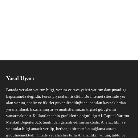
Yasal Uyarı
Burada yer alan yatırım bilgi, yorum ve tavsiyeleri yatırım danışmanlığı
kapsamında değildir. Forex piyasaları risklidir. Bu internet sitesinde yer
alan yorum, analiz ve fikirler güvenilir olduğuna inanılan kaynaklardan
yararlanılarak hazırlanmıştır ve analistlerimizin kişisel görüşlerini
yansıtmaktadır. Kullanılan tablo grafiklerin doğruluğu A1 Capital Yatırım
Menkul Değerler A.Ş. tarafından garanti edilmemektedir. Analiz, fikir ve
yorumlar bilgi amaçlı verilip, herhangi bir menfaat sağlama amacı
güdülmemektedir. Sitede yer alan her türlü Analiz, fikir, yorum, tablo ve