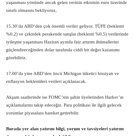
yaşanması yönünde ancak gelen verinin etkisinin euro üzerinde
sınırlı olmasını bekliyoruz.
15.30’da ABD’den çok önemli veriler geliyor. TÜFE (beklenti
%0.2) ve çekirdek perakende satışlar (beklenti %0.5) verilerinde
iyileşme yaşanması Haziran ayında faiz artırım ihtimallerini
güçlendireceğinden dolar tarafında ciddi bir değer kazanımı
görebiliriz.
17.00’da yine ABD’den öncü Michigan tüketici hissiyatı ve
enflasyon beklentileri verileri açıklanacak.
Akşam saatlerinde ise FOMC’nin şahin üyelerinden Harker’ın
açıklamalarını takip edeceğiz. Para politikası ile ilgili gelecek
yorumlar piyasalara hareket getirebilir.
Burada yer alan yatırım bilgi, yorum ve tavsiyeleri yatırım