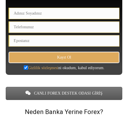
Gizlilik sözleşmesi
ni okudum, kabul ediyorum.
CANLI FOREX DESTEK ODASI GİRİŞ
Neden Banka Yerine Forex?