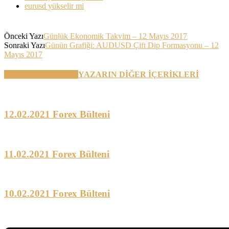
eurusd yükselir mi
Önceki Yazı
Günlük Ekonomik Takvim – 12 Mayıs 2017
Sonraki Yazı
Günün Grafiği: AUDUSD Çift Dip Formasyonu – 12
Mayıs 2017
BENZER YAZILAR
YAZARIN DİĞER İÇERİKLERİ
12.02.2021 Forex Bülteni
11.02.2021 Forex Bülteni
10.02.2021 Forex Bülteni