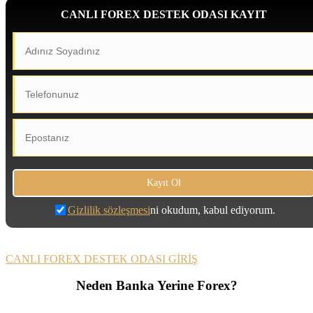
CANLI FOREX DESTEK ODASI KAYIT
Gizlilik sözleşmesi
ni okudum, kabul ediyorum.
CANLI FOREX DESTEK ODASI GİRİŞ
Neden Banka Yerine Forex?