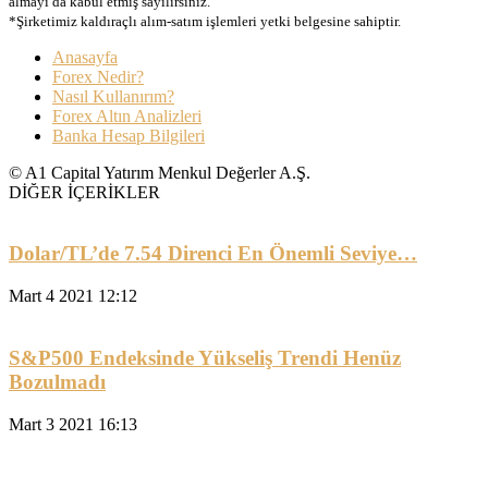
almayı da kabul etmiş sayılırsınız.
*Şirketimiz kaldıraçlı alım-satım işlemleri yetki belgesine sahiptir.
Anasayfa
Forex Nedir?
Nasıl Kullanırım?
Forex Altın Analizleri
Banka Hesap Bilgileri
© A1 Capital Yatırım Menkul Değerler A.Ş.
DİĞER İÇERİKLER
Dolar/TL’de 7.54 Direnci En Önemli Seviye…
Mart 4 2021 12:12
S&P500 Endeksinde Yükseliş Trendi Henüz
Bozulmadı
Mart 3 2021 16:13