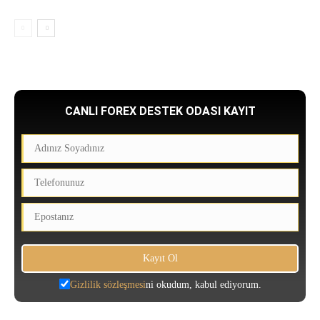
CANLI FOREX DESTEK ODASI KAYIT
Gizlilik sözleşmesi
ni okudum, kabul ediyorum.