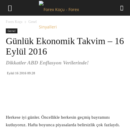
Forex
Forex Koçu
Genel
Koçu
Genel
Günlük Ekonomik Takvim – 16
Eylül 2016
Dikkatler ABD Enflasyon Verilerinde!
Eylül 16 2016 09:28
Herkese iyi günler. Öncellikle herkesin geçmiş bayramını
kutluyoruz. Hafta boyunca piyasalarda belirsizlik çok fazlaydı.