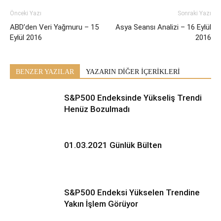
Önceki Yazı
Sonraki Yazı
ABD’den Veri Yağmuru – 15
Asya Seansı Analizi – 16 Eylül
Eylül 2016
2016
BENZER YAZILAR
YAZARIN DİĞER İÇERİKLERİ
S&P500 Endeksinde Yükseliş Trendi
Henüz Bozulmadı
01.03.2021 Günlük Bülten
S&P500 Endeksi Yükselen Trendine
Yakın İşlem Görüyor