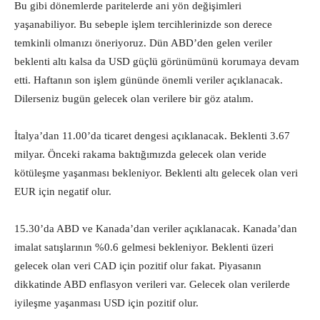
Bu gibi dönemlerde paritelerde ani yön değişimleri
yaşanabiliyor. Bu sebeple işlem tercihlerinizde son derece
temkinli olmanızı öneriyoruz. Dün ABD’den gelen veriler
beklenti altı kalsa da USD güçlü görünümünü korumaya devam
etti. Haftanın son işlem gününde önemli veriler açıklanacak.
Dilerseniz bugün gelecek olan verilere bir göz atalım.
İtalya’dan 11.00’da ticaret dengesi açıklanacak. Beklenti 3.67
milyar. Önceki rakama baktığımızda gelecek olan veride
kötüleşme yaşanması bekleniyor. Beklenti altı gelecek olan veri
EUR için negatif olur.
15.30’da ABD ve Kanada’dan veriler açıklanacak. Kanada’dan
imalat satışlarının %0.6 gelmesi bekleniyor. Beklenti üzeri
gelecek olan veri CAD için pozitif olur fakat. Piyasanın
dikkatinde ABD enflasyon verileri var. Gelecek olan verilerde
iyileşme yaşanması USD için pozitif olur.