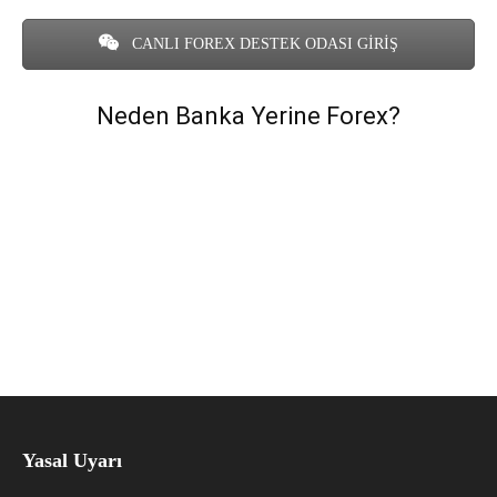
CANLI FOREX DESTEK ODASI GİRİŞ
Neden Banka Yerine Forex?
Yasal Uyarı