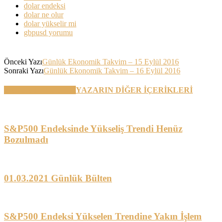
dolar endeksi
dolar ne olur
dolar yükselir mi
gbpusd yorumu
Önceki Yazı
Günlük Ekonomik Takvim – 15 Eylül 2016
Sonraki Yazı
Günlük Ekonomik Takvim – 16 Eylül 2016
BENZER YAZILAR
YAZARIN DİĞER İÇERİKLERİ
S&P500 Endeksinde Yükseliş Trendi Henüz
Bozulmadı
01.03.2021 Günlük Bülten
S&P500 Endeksi Yükselen Trendine Yakın İşlem