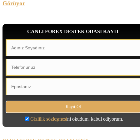
Görüyor
CANLI FOREX DESTEK ODASI KAYIT
Gizlilik sözleşmesi
ni okudum, kabul ediyorum.