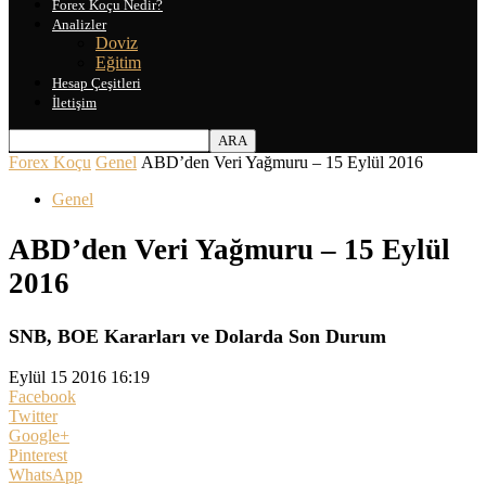
Forex Koçu Nedir?
Analizler
Doviz
Eğitim
Hesap Çeşitleri
İletişim
Forex Koçu
Genel
ABD’den Veri Yağmuru – 15 Eylül 2016
Genel
ABD’den Veri Yağmuru – 15 Eylül
2016
SNB, BOE Kararları ve Dolarda Son Durum
Eylül 15 2016 16:19
Facebook
Twitter
Google+
Pinterest
WhatsApp