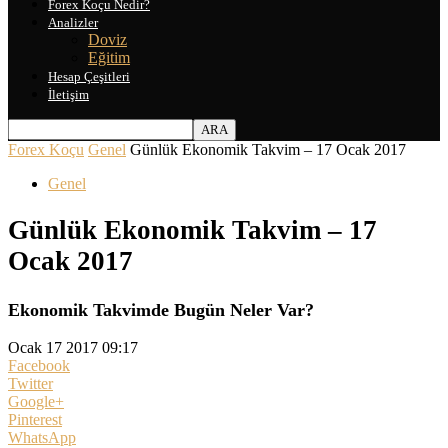
Forex Koçu Nedir?
Analizler
Doviz
Eğitim
Hesap Çeşitleri
İletişim
Forex Koçu
Genel
Günlük Ekonomik Takvim – 17 Ocak 2017
Genel
Günlük Ekonomik Takvim – 17
Ocak 2017
Ekonomik Takvimde Bugün Neler Var?
Ocak 17 2017 09:17
Facebook
Twitter
Google+
Pinterest
WhatsApp