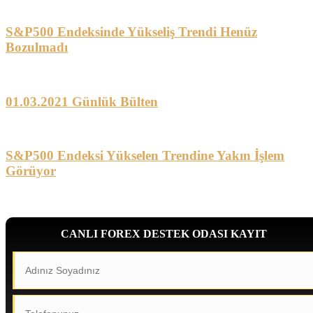
S&P500 Endeksinde Yükseliş Trendi Henüz
Bozulmadı
01.03.2021 Günlük Bülten
S&P500 Endeksi Yükselen Trendine Yakın İşlem
Görüyor
CANLI FOREX DESTEK ODASI KAYIT