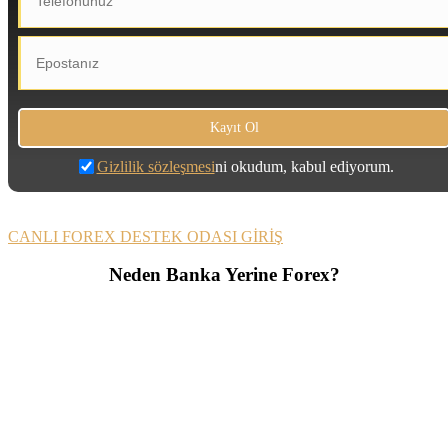
Gizlilik sözleşmesi
ni okudum, kabul ediyorum.
CANLI FOREX DESTEK ODASI GİRİŞ
Neden Banka Yerine Forex?