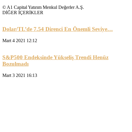
© A1 Capital Yatırım Menkul Değerler A.Ş.
DİĞER İÇERİKLER
Dolar/TL’de 7.54 Direnci En Önemli Seviye…
Mart 4 2021 12:12
S&P500 Endeksinde Yükseliş Trendi Henüz
Bozulmadı
Mart 3 2021 16:13