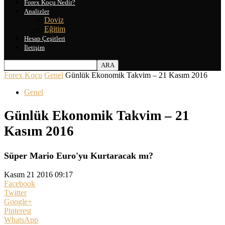
Forex Koçu Nedir?
Analizler
Doviz
Eğitim
Hesap Çeşitleri
İletişim
Forex Koçu
Genel
Günlük Ekonomik Takvim – 21 Kasım 2016
Genel
Günlük Ekonomik Takvim – 21
Kasım 2016
Süper Mario Euro'yu Kurtaracak mı?
Kasım 21 2016 09:17
Facebook
Twitter
Google+
Pinterest
WhatsApp