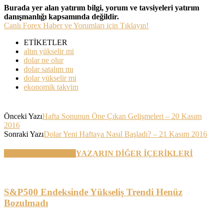
Burada yer alan yatırım bilgi, yorum ve tavsiyeleri yatırım
danışmanlığı kapsamında değildir.
Canlı Forex Haber ve Yorumları için Tıklayın!
ETİKETLER
altın yükselir mi
dolar ne olur
dolar satalım mı
dolar yükselir mi
ekonomik takvim
Önceki Yazı
Hafta Sonunun Öne Çıkan Gelişmeleri – 20 Kasım
2016
Sonraki Yazı
Dolar Yeni Haftaya Nasıl Başladı? – 21 Kasım 2016
BENZER YAZILAR
YAZARIN DİĞER İÇERİKLERİ
S&P500 Endeksinde Yükseliş Trendi Henüz
Bozulmadı