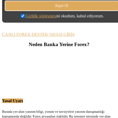
Gizlilik sözleşmesi
ni okudum, kabul ediyorum.
CANLI FOREX DESTEK ODASI GİRİŞ
Neden Banka Yerine Forex?
Yasal Uyarı
Burada yer alan yatırım bilgi, yorum ve tavsiyeleri yatırım danışmanlığı
kapsamında değildir. Forex piyasaları risklidir. Bu internet sitesinde yer alan