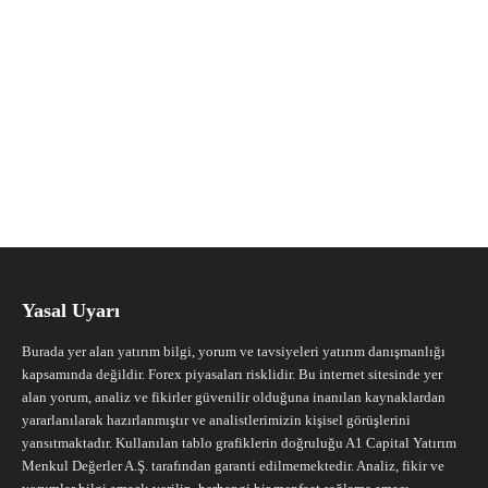
Yasal Uyarı
Burada yer alan yatırım bilgi, yorum ve tavsiyeleri yatırım danışmanlığı
kapsamında değildir. Forex piyasaları risklidir. Bu internet sitesinde yer
alan yorum, analiz ve fikirler güvenilir olduğuna inanılan kaynaklardan
yararlanılarak hazırlanmıştır ve analistlerimizin kişisel görüşlerini
yansıtmaktadır. Kullanılan tablo grafiklerin doğruluğu A1 Capital Yatırım
Menkul Değerler A.Ş. tarafından garanti edilmemektedir. Analiz, fikir ve