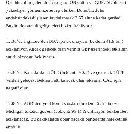
Özellikle dün gelen dolar satışları ONS altın ve GBPUSD’de sert
yükselişler görmemize sebep olurken Dolar/TL dolar
endeksindeki düşüşten faydalanarak 3.57 altına kadar geriledi.
Bugün de önemli gelişmeleri bizleri bekliyor :
12.30’da İngiltere’den BBA ipotek onayları (beklenti 41.9 bin)
açıklanıyor. Ancak gelecek olan verinin GBP üzerindeki etkisinin
sınırlı olmasını bekliyoruz.
16.30’da Kanada’dan TÜFE (beklenti %0.3) ve çekirdek TÜFE
verileri gelecek. Beklenti altı kalacak olan rakamlar CAD için
negatif olur.
18.00’da ABD’den yeni konut satışları (beklenti 575 bin) ve
Michigan tüketici güveni (beklenti 96.1) & enflasyon beklentileri
açıklanacak. Bu dakikalarda dolar bacaklı paritelerde hareketlilik
artabilir.