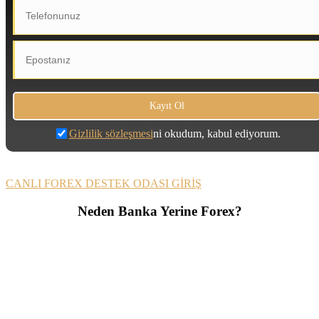
Gizlilik sözleşmesi
ni okudum, kabul ediyorum.
CANLI FOREX DESTEK ODASI GİRİŞ
Neden Banka Yerine Forex?