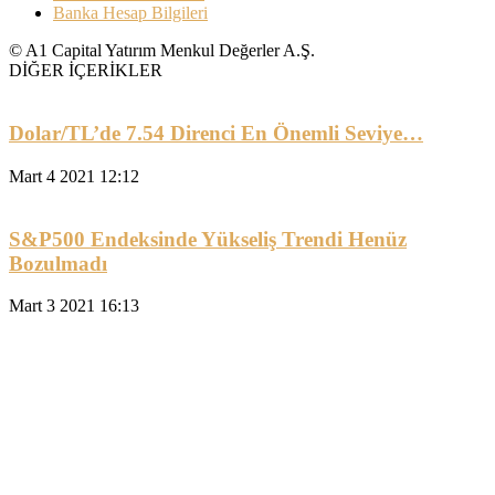
Banka Hesap Bilgileri
© A1 Capital Yatırım Menkul Değerler A.Ş.
DİĞER İÇERİKLER
Dolar/TL’de 7.54 Direnci En Önemli Seviye…
Mart 4 2021 12:12
S&P500 Endeksinde Yükseliş Trendi Henüz
Bozulmadı
Mart 3 2021 16:13