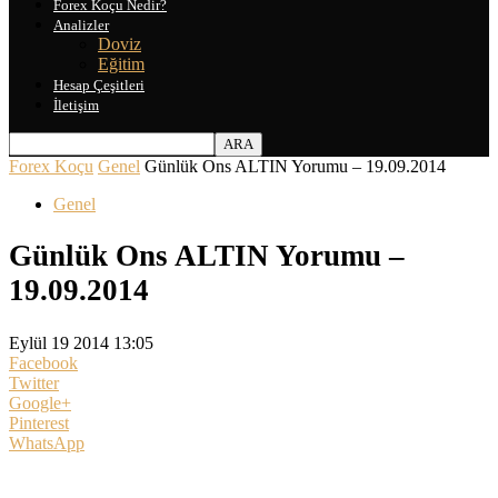
Forex Koçu Nedir?
Analizler
Doviz
Eğitim
Hesap Çeşitleri
İletişim
Forex Koçu
Genel
Günlük Ons ALTIN Yorumu – 19.09.2014
Genel
Günlük Ons ALTIN Yorumu –
19.09.2014
Eylül 19 2014 13:05
Facebook
Twitter
Google+
Pinterest
WhatsApp