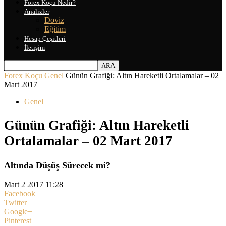
Forex Koçu Nedir?
Analizler
Doviz
Eğitim
Hesap Çeşitleri
İletişim
Forex Koçu
Genel
Günün Grafiği: Altın Hareketli Ortalamalar – 02
Mart 2017
Genel
Günün Grafiği: Altın Hareketli
Ortalamalar – 02 Mart 2017
Altında Düşüş Sürecek mi?
Mart 2 2017 11:28
Facebook
Twitter
Google+
Pinterest