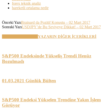
forex teknik analiz
hareketli ortalama nedir
Önceki Yazı
Brainard da Pozitif Konuştu – 02 Mart 2017
Sonraki Yazı
USDJPY’de Bu Seviyeye Dikkat! – 02 Mart 2017
BENZER YAZILAR
YAZARIN DİĞER İÇERİKLERİ
S&P500 Endeksinde Yükseliş Trendi Henüz
Bozulmadı
01.03.2021 Günlük Bülten
S&P500 Endeksi Yükselen Trendine Yakın İşlem
Görüyor