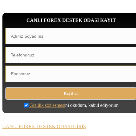
CANLI FOREX DESTEK ODASI KAYIT
Gizlilik sözleşmesi
ni okudum, kabul ediyorum.
CANLI FOREX DESTEK ODASI GİRİŞ