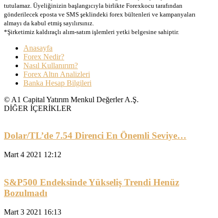
tutulamaz. Üyeliğinizin başlangıcıyla birlikte Forexkocu tarafından
gönderilecek eposta ve SMS şeklindeki forex bültenleri ve kampanyaları
almayı da kabul etmiş sayılırsınız.
*Şirketimiz kaldıraçlı alım-satım işlemleri yetki belgesine sahiptir.
Anasayfa
Forex Nedir?
Nasıl Kullanırım?
Forex Altın Analizleri
Banka Hesap Bilgileri
© A1 Capital Yatırım Menkul Değerler A.Ş.
DİĞER İÇERİKLER
Dolar/TL’de 7.54 Direnci En Önemli Seviye…
Mart 4 2021 12:12
S&P500 Endeksinde Yükseliş Trendi Henüz
Bozulmadı
Mart 3 2021 16:13