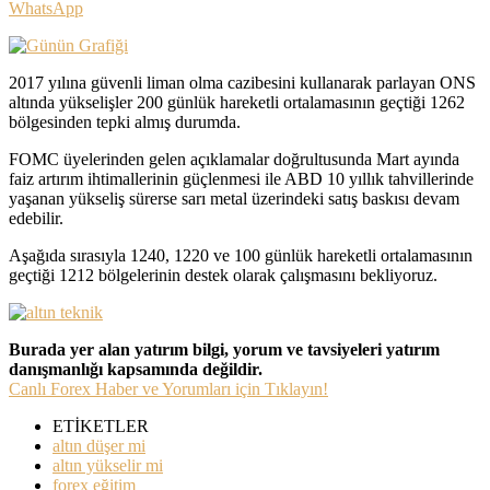
WhatsApp
2017 yılına güvenli liman olma cazibesini kullanarak parlayan ONS
altında yükselişler 200 günlük hareketli ortalamasının geçtiği 1262
bölgesinden tepki almış durumda.
FOMC üyelerinden gelen açıklamalar doğrultusunda Mart ayında
faiz artırım ihtimallerinin güçlenmesi ile ABD 10 yıllık tahvillerinde
yaşanan yükseliş sürerse sarı metal üzerindeki satış baskısı devam
edebilir.
Aşağıda sırasıyla 1240, 1220 ve 100 günlük hareketli ortalamasının
geçtiği 1212 bölgelerinin destek olarak çalışmasını bekliyoruz.
Burada yer alan yatırım bilgi, yorum ve tavsiyeleri yatırım
danışmanlığı kapsamında değildir.
Canlı Forex Haber ve Yorumları için Tıklayın!
ETİKETLER
altın düşer mi
altın yükselir mi
forex eğitim