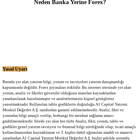
Neden Banka Yerine Forex?
Yasal Uyarı
Burada yer alan yatırım bilgi, yorum ve tavsiyeleri yatırım danışmanlığı
kapsamında değildir. Forex piyasaları risklidir. Bu internet sitesinde yer alan
yorum, analiz ve fikirler güvenilir olduğuna inanılan kaynaklardan
yararlanılarak hazırlanmıştır ve analistlerimizin kişisel görüşlerini
yansıtmaktadır. Kullanılan tablo grafiklerin doğruluğu A1 Capital Yatırım
Menkul Değerler A.Ş. tarafından garanti edilmemektedir. Analiz, fikir ve
yorumlar bilgi amaçlı verilip, herhangi bir menfaat sağlama amacı
güdülmemektedir. Sitede yer alan her türlü Analiz, fikir, yorum, tablo ve
grafikler genel yatırım tavsiyesi ve finansal bilgi niteliğinde olup, ticari amaçlı
kullanılmasından kaynaklanan ve 3. kişiler dahil uğranılan maddi ve manevi
zararlardan A1 Capital Yatırım Menkul Değerler A.Ş. hiçbir şekilde sorumlu