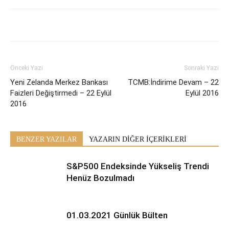
Önceki Yazı
Sonraki Yazı
Yeni Zelanda Merkez Bankası
TCMB:İndirime Devam – 22
Faizleri Değiştirmedi – 22 Eylül
Eylül 2016
2016
BENZER YAZILAR
YAZARIN DİĞER İÇERİKLERİ
S&P500 Endeksinde Yükseliş Trendi
Henüz Bozulmadı
01.03.2021 Günlük Bülten