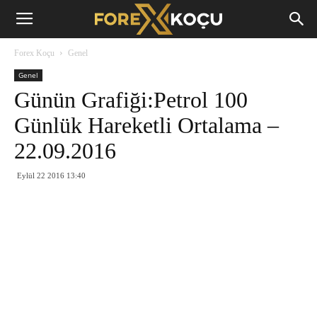
Forex
Forex Koçu
Genel
Koçu
Genel
Günün Grafiği:Petrol 100
Günlük Hareketli Ortalama –
22.09.2016
Eylül 22 2016 13:40