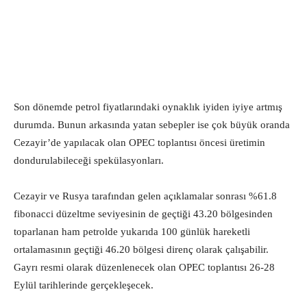
Son dönemde petrol fiyatlarındaki oynaklık iyiden iyiye artmış
durumda. Bunun arkasında yatan sebepler ise çok büyük oranda
Cezayir’de yapılacak olan OPEC toplantısı öncesi üretimin
dondurulabileceği spekülasyonları.
Cezayir ve Rusya tarafından gelen açıklamalar sonrası %61.8
fibonacci düzeltme seviyesinin de geçtiği 43.20 bölgesinden
toparlanan ham petrolde yukarıda 100 günlük hareketli
ortalamasının geçtiği 46.20 bölgesi direnç olarak çalışabilir.
Gayrı resmi olarak düzenlenecek olan OPEC toplantısı 26-28
Eylül tarihlerinde gerçekleşecek.