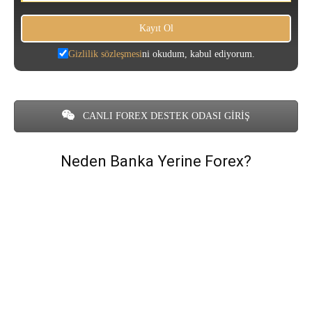
Gizlilik sözleşmesi
ni okudum, kabul ediyorum.
CANLI FOREX DESTEK ODASI GİRİŞ
Neden Banka Yerine Forex?