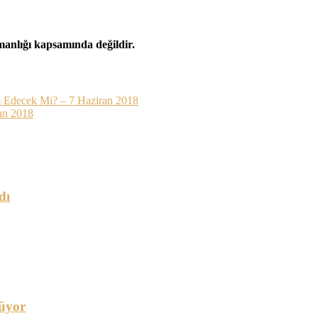
şmanlığı kapsamında değildir.
 Edecek Mi? – 7 Haziran 2018
an 2018
dı
üyor