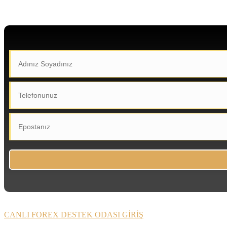
CANLI FOREX DESTEK ODASI GİRİŞ