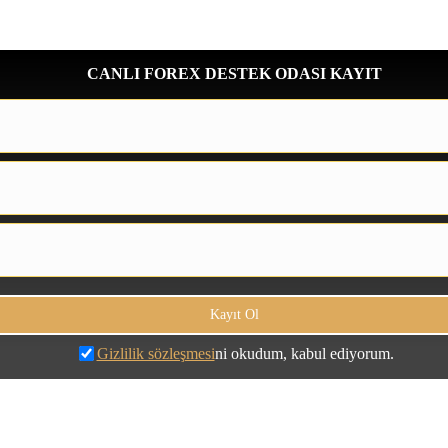
CANLI FOREX DESTEK ODASI KAYIT
Gizlilik sözleşmesi
ni okudum, kabul ediyorum.