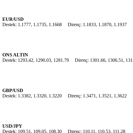
EUR/USD
Destek: 1.1777, 1.1735, 1.1668 Direnç: 1.1833, 1.1870, 1.1937
ONS ALTIN
Destek: 1293.42, 1290.03, 1281.79 Direnç: 1301.66, 1306.51, 131
GBP/USD
Destek: 1.3382, 1.3320, 1.3220 Direnç: 1.3471, 1.3521, 1.3622
USD/JPY
Destek: 109.51, 109.05, 108.30 Direnç: 110.11, 110.53, 111.28