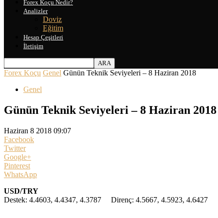
Forex Koçu Nedir?
Analizler
Doviz
Eğitim
Hesap Çeşitleri
İletişim
Forex Koçu
Genel
Günün Teknik Seviyeleri – 8 Haziran 2018
Genel
Günün Teknik Seviyeleri – 8 Haziran 2018
Haziran 8 2018 09:07
Facebook
Twitter
Google+
Pinterest
WhatsApp
USD/TRY
Destek: 4.4603, 4.4347, 4.3787 Direnç: 4.5667, 4.5923, 4.6427