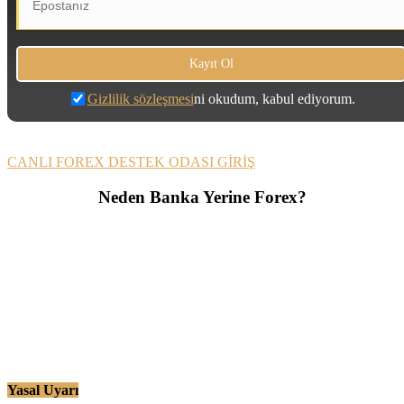
Gizlilik sözleşmesi
ni okudum, kabul ediyorum.
CANLI FOREX DESTEK ODASI GİRİŞ
Neden Banka Yerine Forex?
Yasal Uyarı