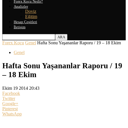
Forex Koçu Nedir?
Analizler
Doviz
Eğitim
Hesap Çeşitleri
İletişim
Forex Koçu
Genel
Hafta Sonu Yaşananlar Raporu / 19 – 18 Ekim
Genel
Hafta Sonu Yaşananlar Raporu / 19
– 18 Ekim
Ekim 19 2014 20:43
Facebook
Twitter
Google+
Pinterest
WhatsApp