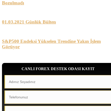
Bozulmadı
01.03.2021 Günlük Bülten
S&P500 Endeksi Yükselen Trendine Yakın İşlem
Görüyor
CANLI FOREX DESTEK ODASI KAYIT