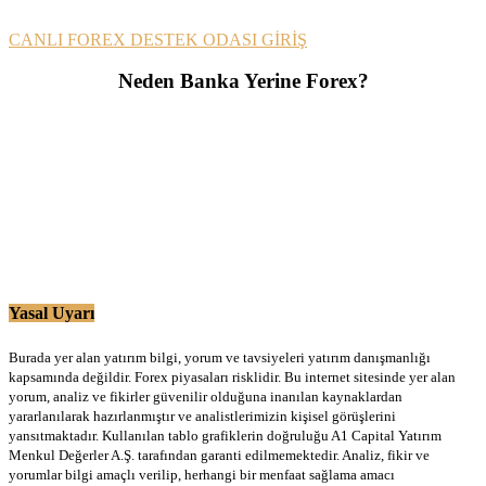
CANLI FOREX DESTEK ODASI GİRİŞ
Neden Banka Yerine Forex?
Yasal Uyarı
Burada yer alan yatırım bilgi, yorum ve tavsiyeleri yatırım danışmanlığı
kapsamında değildir. Forex piyasaları risklidir. Bu internet sitesinde yer alan
yorum, analiz ve fikirler güvenilir olduğuna inanılan kaynaklardan
yararlanılarak hazırlanmıştır ve analistlerimizin kişisel görüşlerini
yansıtmaktadır. Kullanılan tablo grafiklerin doğruluğu A1 Capital Yatırım
Menkul Değerler A.Ş. tarafından garanti edilmemektedir. Analiz, fikir ve
yorumlar bilgi amaçlı verilip, herhangi bir menfaat sağlama amacı