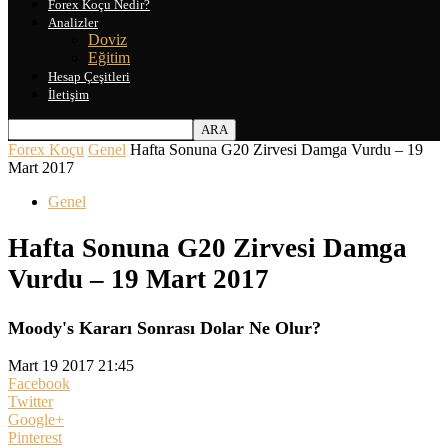
Forex Koçu Nedir?
Analizler
Doviz
Eğitim
Hesap Çeşitleri
İletişim
Forex Koçu
Genel
Hafta Sonuna G20 Zirvesi Damga Vurdu – 19
Mart 2017
Genel
Hafta Sonuna G20 Zirvesi Damga
Vurdu – 19 Mart 2017
Moody's Kararı Sonrası Dolar Ne Olur?
Mart 19 2017 21:45
Facebook
Twitter
Google+
Pinterest