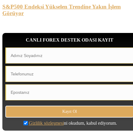
S&P500 Endeksi Yükselen Trendine Yakın İşlem
Görüyor
CANLI FOREX DESTEK ODASI KAYIT
Gizlilik sözleşmesi
ni okudum, kabul ediyorum.