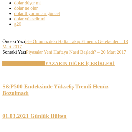
dolar düşer mi
dolar ne olur
dolar tl yorumları güncel
dolar yükselir mi
g20
Önceki Yazı
İşte Önümüzdeki Hafta Takip Etmeniz Gerekenler – 18
Mart 2017
Sonraki Yazı
Piyasalar Yeni Haftaya Nasıl Başladı? – 20 Mart 2017
BENZER YAZILAR
YAZARIN DİĞER İÇERİKLERİ
S&P500 Endeksinde Yükseliş Trendi Henüz
Bozulmadı
01.03.2021 Günlük Bülten