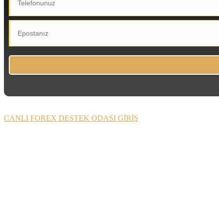
CANLI FOREX DESTEK ODASI GİRİŞ