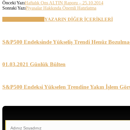
Önceki Yazı
Haftalık Ons ALTIN Raporu – 25.10.2014
Sonraki Yazı
Piyasalar Hakkında Önemli Hatırlatma
BENZER YAZILAR
YAZARIN DİĞER İÇERİKLERİ
S&P500 Endeksinde Yükseliş Trendi Henüz Bozulma
01.03.2021 Günlük Bülten
S&P500 Endeksi Yükselen Trendine Yakın İşlem Gör