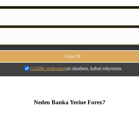
Gizlilik sözleşmesi
ni okudum, kabul ediyorum.
Neden Banka Yerine Forex?