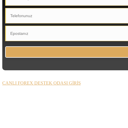
CANLI FOREX DESTEK ODASI GİRİŞ