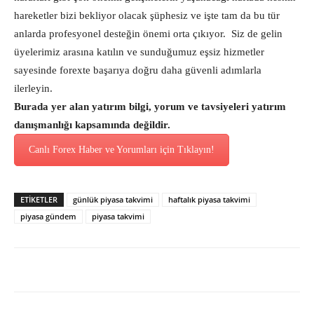
hareketler bizi bekliyor olacak şüphesiz ve işte tam da bu tür
anlarda profesyonel desteğin önemi orta çıkıyor. Siz de gelin
üyelerimiz arasına katılın ve sunduğumuz eşsiz hizmetler
sayesinde forexte başarıya doğru daha güvenli adımlarla
ilerleyin.
Burada yer alan yatırım bilgi, yorum ve tavsiyeleri yatırım
danışmanlığı kapsamında değildir.
Canlı Forex Haber ve Yorumları için Tıklayın!
ETİKETLER
günlük piyasa takvimi
haftalık piyasa takvimi
piyasa gündem
piyasa takvimi