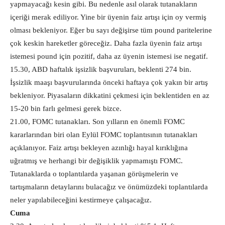
yapmayacağı kesin gibi. Bu nedenle asıl olarak tutanakların
içeriği merak ediliyor. Yine bir üyenin faiz artışı için oy vermiş
olması bekleniyor. Eğer bu sayı değişirse tüm pound paritelerine
çok keskin hareketler göreceğiz. Daha fazla üyenin faiz artışı
istemesi pound için pozitif, daha az üyenin istemesi ise negatif.
15.30, ABD haftalık işsizlik başvuruları, beklenti 274 bin.
İşsizlik maaşı başvurularında önceki haftaya çok yakın bir artış
bekleniyor. Piyasaların dikkatini çekmesi için beklentiden en az
15-20 bin farlı gelmesi gerek bizce.
21.00, FOMC tutanakları. Son yılların en önemli FOMC
kararlarından biri olan Eylül FOMC toplantısının tutanakları
açıklanıyor. Faiz artışı bekleyen azınlığı hayal kırıklığına
uğratmış ve herhangi bir değişiklik yapmamıştı FOMC.
Tutanaklarda o toplantılarda yaşanan görüşmelerin ve
tartışmaların detaylarını bulacağız ve önümüzdeki toplantılarda
neler yapılabileceğini kestirmeye çalışacağız.
Cuma