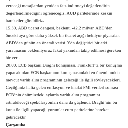
vereceği mesajlardan yeniden faiz indirmeyi değerlendirip
değerlendirmediğini öğreneceğiz. AUD paritelerinde keskin
hareketler görebiliriz.
15.30, ABD ticaret dengesi, beklenti -42.2 milyar. ABD’den
önceki aya göre daha yüksek bir ticaret açığı bekliyor piyasalar.
ABD’den günün en önemli verisi. Yön değiştirici bir etki
yaratmasını beklemiyoruz fakat yakından takip edilmesi gereken
bir veri.
20.00, ECB başkanı Draghi konuşması. Frankfurt’ta bir konuşma
yapacak olan ECB başkanının konuşmasındaki en önemli nokta
mevcut varlık alım programının geleceği ile ilgili söyleyecekleri.
Geçtiğimiz hafta gelen enflasyon ve imalat PMI verileri sonrası
ECB’nin önümüzdeki aylarda varlık alım programını
artırabileceği spekülasyonları daha da güçlendi. Draghi’nin bu
konu ile ilgili yapacağı yorumlar euro paritelerine hareket
getirecektir.
Çarşamba