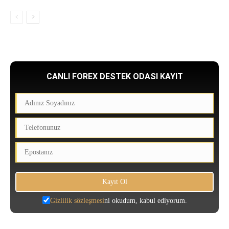
CANLI FOREX DESTEK ODASI KAYIT
Gizlilik sözleşmesi
ni okudum, kabul ediyorum.