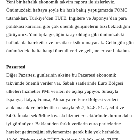
Yeni bir haftalık ekonomik takvim raporu ile sizlerleyiz.
Önümüzdeki haftaya şöyle bir hızlı bakış yaptığımızda FOMC
tutanakları, Türkiye’den TÜFE, İngiltere ve Japonya’dan para
politikası kararları gibi çok önemli gelişmelerin bizi beklediğini
görüyoruz. Yani tıpkı geçtiğimiz ay olduğu gibi önümüzdeki
haftada da hareketler ve fırsatlar eksik olmayacak. Gelin gün gün
önümüzdeki hafta hangi önemli veri ve gelişmeler var bakalım.
Pazartesi
Diğer Pazartesi günlerinin aksine bu Pazartesi ekonomik
takvimde önemli veriler var. Sabah saatlerinde Euro Bölgesi
ülkeleri hizmetler PMI verileri ile açılışı yapıyor. Sırasıyla
İspanya, İtalya, Fransa, Almanya ve Euro Bölgesi verileri
açıklanacak ve beklentiler sırasıyla 59.7, 54.8, 51.2, 54.4 ve
54.0. İmalat sektörüne kıyasla hizmetler sektöründe durum daha
iyi görünüyor. Beklentiden farklı verilerin euro paritelerine
hareket getireceğini söylememize gerek bile yok herhalde.