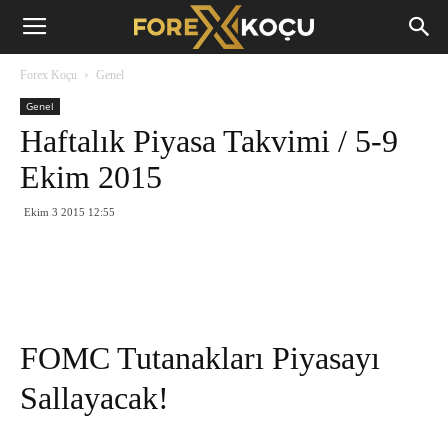
Forex
Forex Koçu
Genel
Koçu
Genel
Haftalık Piyasa Takvimi / 5-9
Ekim 2015
Ekim 3 2015 12:55
FOMC Tutanakları Piyasayı
Sallayacak!