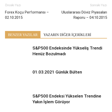
Önceki Yazı
Sonraki Yazı
Forex Koçu Performansı –
Uluslararası Döviz Piyasaları
02.10.2015
Raporu – 04.10.2015
BENZER YAZILAR
YAZARIN DİĞER İÇERİKLERİ
S&P500 Endeksinde Yükseliş Trendi
Henüz Bozulmadı
01.03.2021 Günlük Bülten
S&P500 Endeksi Yükselen Trendine
Yakın İşlem Görüyor