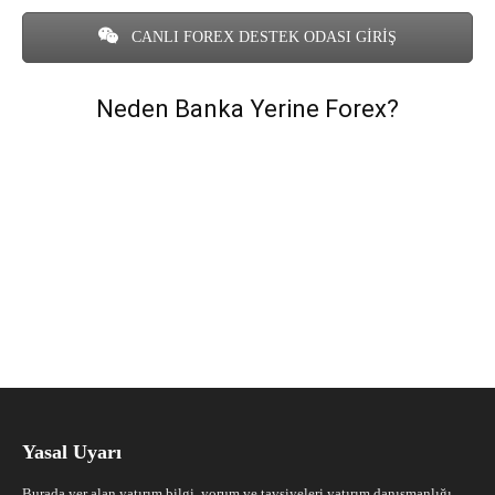
CANLI FOREX DESTEK ODASI GİRİŞ
Neden Banka Yerine Forex?
Yasal Uyarı
Burada yer alan yatırım bilgi, yorum ve tavsiyeleri yatırım danışmanlığı