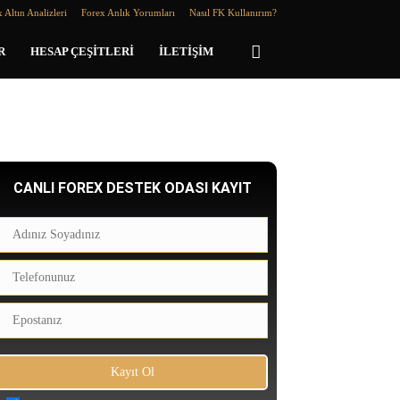
 Altın Analizleri
Forex Anlık Yorumları
Nasıl FK Kullanırım?
R
HESAP ÇEŞITLERI
İLETIŞIM
CANLI FOREX DESTEK ODASI KAYIT