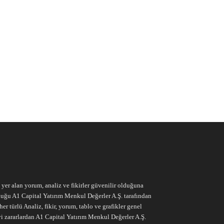
e yer alan yorum, analiz ve fikirler güvenilir olduğuna
ruluğu A1 Capital Yatırım Menkul Değerler A.Ş. tarafından
r türlü Analiz, fikir, yorum, tablo ve grafikler genel
vi zararlardan A1 Capital Yatırım Menkul Değerler A.Ş.