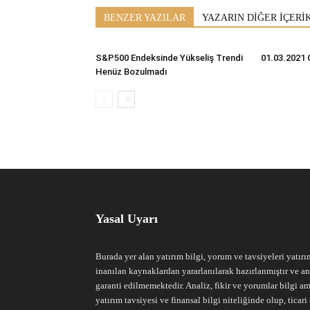
BENZER YAZILAR
YAZARIN DİĞER İÇERİ
S&P500 Endeksinde Yükseliş Trendi
01.03.2021 
Henüz Bozulmadı
Yasal Uyarı
Burada yer alan yatırım bilgi, yorum ve tavsiyeleri yatırı
inanılan kaynaklardan yararlanılarak hazırlanmıştır ve an
garanti edilmemektedir. Analiz, fikir ve yorumlar bilgi am
yatırım tavsiyesi ve finansal bilgi niteliğinde olup, tic