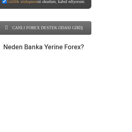
Gizlilik sözleşmesi
ni okudum, kabul ediyorum.
CANLI FOREX DESTEK ODASI GİRİŞ
Neden Banka Yerine Forex?