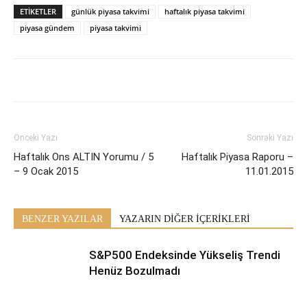
ETİKETLER
günlük piyasa takvimi
haftalık piyasa takvimi
piyasa gündem
piyasa takvimi
Önceki Yazı
Sonraki Yazı
Haftalık Ons ALTIN Yorumu / 5
Haftalık Piyasa Raporu –
– 9 Ocak 2015
11.01.2015
BENZER YAZILAR
YAZARIN DİĞER İÇERİKLERİ
S&P500 Endeksinde Yükseliş Trendi
Henüz Bozulmadı