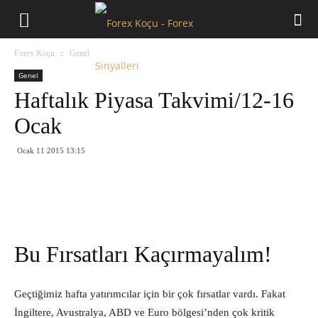
Forex
Forex Koçu
Genel
Koçu
Genel
Haftalık Piyasa Takvimi/12-16
Ocak
Ocak 11 2015 13:15
Bu Fırsatları Kaçırmayalım!
Geçtiğimiz hafta yatırımcılar için bir çok fırsatlar vardı. Fakat
İngiltere, Avustralya, ABD ve Euro bölgesi’nden çok kritik