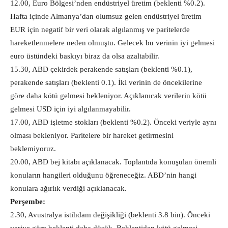
12.00, Euro Bölgesi’nden endüstriyel üretim (beklenti %0.2).
Hafta içinde Almanya’dan olumsuz gelen endüstriyel üretim
EUR için negatif bir veri olarak algılanmış ve paritelerde
hareketlenmelere neden olmuştu. Gelecek bu verinin iyi gelmesi
euro üstündeki baskıyı biraz da olsa azaltabilir.
15.30, ABD çekirdek perakende satışları (beklenti %0.1),
perakende satışları (beklenti 0.1). İki verinin de öncekilerine
göre daha kötü gelmesi bekleniyor. Açıklanıcak verilerin kötü
gelmesi USD için iyi algılanmayabilir.
17.00, ABD işletme stokları (beklenti %0.2). Önceki veriyle aynı
olması bekleniyor. Paritelere bir hareket getirmesini
beklemiyoruz.
20.00, ABD bej kitabı açıklanacak. Toplantıda konuşulan önemli
konuların hangileri olduğunu öğreneceğiz. ABD’nin hangi
konulara ağırlık verdiği açıklanacak.
Perşembe:
2.30, Avustralya istihdam değişikliği (beklenti 3.8 bin). Önceki