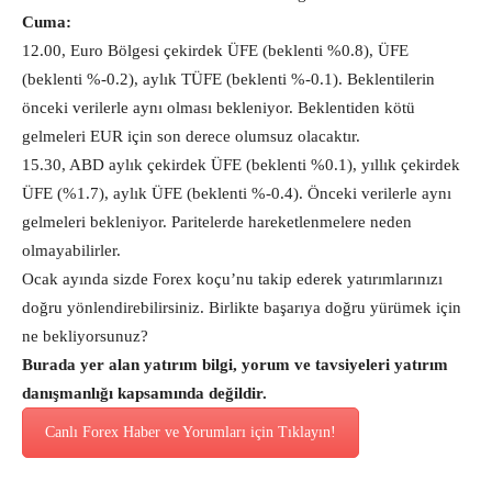
Cuma:
12.00, Euro Bölgesi çekirdek ÜFE (beklenti %0.8), ÜFE
(beklenti %-0.2), aylık TÜFE (beklenti %-0.1). Beklentilerin
önceki verilerle aynı olması bekleniyor. Beklentiden kötü
gelmeleri EUR için son derece olumsuz olacaktır.
15.30, ABD aylık çekirdek ÜFE (beklenti %0.1), yıllık çekirdek
ÜFE (%1.7), aylık ÜFE (beklenti %-0.4). Önceki verilerle aynı
gelmeleri bekleniyor. Paritelerde hareketlenmelere neden
olmayabilirler.
Ocak ayında sizde Forex koçu’nu takip ederek yatırımlarınızı
doğru yönlendirebilirsiniz. Birlikte başarıya doğru yürümek için
ne bekliyorsunuz?
Burada yer alan yatırım bilgi, yorum ve tavsiyeleri yatırım
danışmanlığı kapsamında değildir.
Canlı Forex Haber ve Yorumları için Tıklayın!