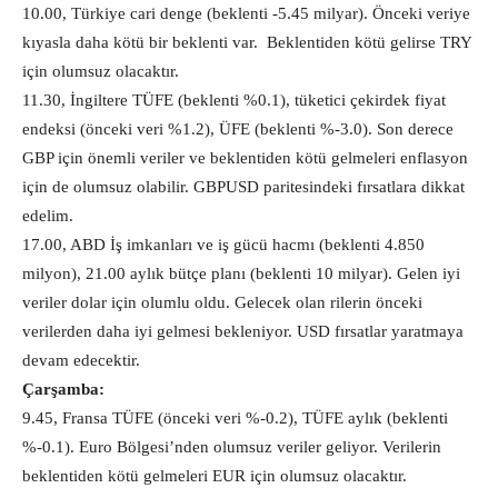
10.00, Türkiye cari denge (beklenti -5.45 milyar). Önceki veriye
kıyasla daha kötü bir beklenti var. Beklentiden kötü gelirse TRY
için olumsuz olacaktır.
11.30, İngiltere TÜFE (beklenti %0.1), tüketici çekirdek fiyat
endeksi (önceki veri %1.2), ÜFE (beklenti %-3.0). Son derece
GBP için önemli veriler ve beklentiden kötü gelmeleri enflasyon
için de olumsuz olabilir. GBPUSD paritesindeki fırsatlara dikkat
edelim.
17.00, ABD İş imkanları ve iş gücü hacmı (beklenti 4.850
milyon), 21.00 aylık bütçe planı (beklenti 10 milyar). Gelen iyi
veriler dolar için olumlu oldu. Gelecek olan rilerin önceki
verilerden daha iyi gelmesi bekleniyor. USD fırsatlar yaratmaya
devam edecektir.
Çarşamba:
9.45, Fransa TÜFE (önceki veri %-0.2), TÜFE aylık (beklenti
%-0.1). Euro Bölgesi’nden olumsuz veriler geliyor. Verilerin
beklentiden kötü gelmeleri EUR için olumsuz olacaktır.