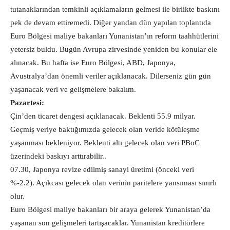
tutanaklarından temkinli açıklamaların gelmesi ile birlikte baskını
pek de devam ettiremedi. Diğer yandan dün yapılan toplantıda
Euro Bölgesi maliye bakanları Yunanistan’ın reform taahhütlerini
yetersiz buldu. Bugün Avrupa zirvesinde yeniden bu konular ele
alınacak. Bu hafta ise Euro Bölgesi, ABD, Japonya,
Avustralya’dan önemli veriler açıklanacak. Dilerseniz gün gün
yaşanacak veri ve gelişmelere bakalım.
Pazartesi:
Çin’den ticaret dengesi açıklanacak. Beklenti 55.9 milyar.
Geçmiş veriye baktığımızda gelecek olan veride kötüleşme
yaşanması bekleniyor. Beklenti altı gelecek olan veri PBoC
üzerindeki baskıyı arttırabilir..
07.30, Japonya revize edilmiş sanayi üretimi (önceki veri
%-2.2). Açıkcası gelecek olan verinin paritelere yansıması sınırlı
olur.
Euro Bölgesi maliye bakanları bir araya gelerek Yunanistan’da
yaşanan son gelişmeleri tartışacaklar. Yunanistan kreditörlere