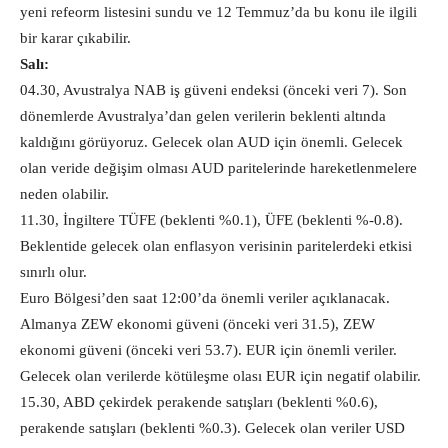
yeni refeorm listesini sundu ve 12 Temmuz’da bu konu ile ilgili
bir karar çıkabilir.
Salı:
04.30, Avustralya NAB iş güveni endeksi (önceki veri 7). Son
dönemlerde Avustralya’dan gelen verilerin beklenti altında
kaldığını görüyoruz. Gelecek olan AUD için önemli. Gelecek
olan veride değişim olması AUD paritelerinde hareketlenmelere
neden olabilir.
11.30, İngiltere TÜFE (beklenti %0.1), ÜFE (beklenti %-0.8).
Beklentide gelecek olan enflasyon verisinin paritelerdeki etkisi
sınırlı olur.
Euro Bölgesi’den saat 12:00’da önemli veriler açıklanacak.
Almanya ZEW ekonomi güveni (önceki veri 31.5), ZEW
ekonomi güveni (önceki veri 53.7). EUR için önemli veriler.
Gelecek olan verilerde kötüleşme olası EUR için negatif olabilir.
15.30, ABD çekirdek perakende satışları (beklenti %0.6),
perakende satışları (beklenti %0.3). Gelecek olan veriler USD