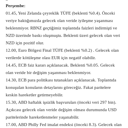
Perşembe:
01.45, Yeni Zelanda çeyreklik TÜFE (beklenti %0.4). Önceki
veriye baktığımızda gelecek olan veride iyileşme yaşanması
beklenmiyor. RBNZ geçtiğimiz toplantıda faizleri indirmişti ve
NZD üzerinde baskı oluşmuştu. Beklenti üzeri gelecek olan veri
NZD için pozitif olur.
12.00, Euro Bölgesi Final TÜFE (beklenti %0.2) . Gelecek olan
verilerde kötüleşme olası EUR için negatif olabilir.
14.45, ECB faiz kararı açıklanacak. Beklenti %0.05. Gelecek
olan veride bir değişim yaşanması beklenmiyor.
14.30, ECB para politikası tutanakları açıklanacak. Toplantıda
konuşulan konuların detaylarını göreceğiz. Fakat paritelere
keskin hareketler getirmeyebilir.
15.30, ABD haftalık işsizlik başvuruları (önceki veri 297 bin).
Açıkcası gelecek olan veride değişim olması durumunda USD
paritelerinde hareketlenmeler yaşanabilir.
17.00, ABD Philly Fed imalat endeksi (önceki 8.3). Gelecek olan