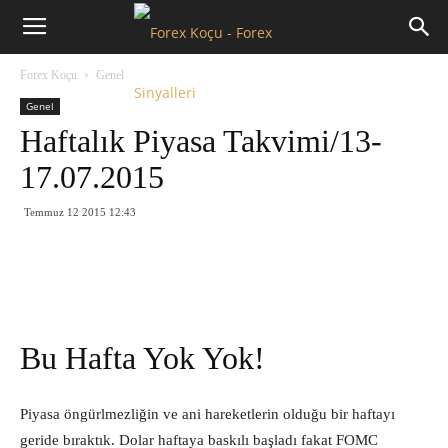
Forex
Forex Koçu
Genel
Koçu
Genel
Haftalık Piyasa Takvimi/13-
17.07.2015
Temmuz 12 2015 12:43
Bu Hafta Yok Yok!
Piyasa öngürlmezliğin ve ani hareketlerin olduğu bir haftayı
geride bıraktık. Dolar haftaya baskılı başladı fakat FOMC