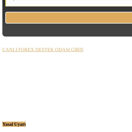
CANLI FOREX DESTEK ODASI GİRİŞ
Yasal Uyarı