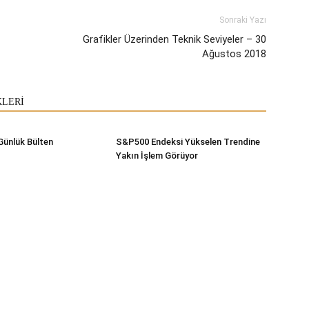
Sonraki Yazı
Grafikler Üzerinden Teknik Seviyeler – 30
Ağustos 2018
KLERİ
Günlük Bülten
S&P500 Endeksi Yükselen Trendine
Yakın İşlem Görüyor