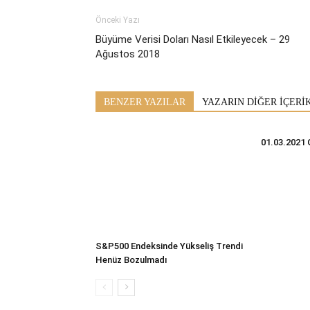
Önceki Yazı
Büyüme Verisi Doları Nasıl Etkileyecek – 29
Ağustos 2018
BENZER YAZILAR
YAZARIN DİĞER İÇERİ
01.03.2021 
S&P500 Endeksinde Yükseliş Trendi
Henüz Bozulmadı