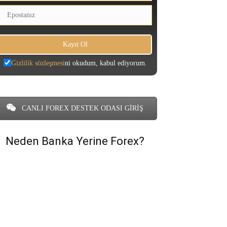
Gizlilik sözleşmesi
ni okudum, kabul ediyorum.
CANLI FOREX DESTEK ODASI GİRİŞ
Neden Banka Yerine Forex?