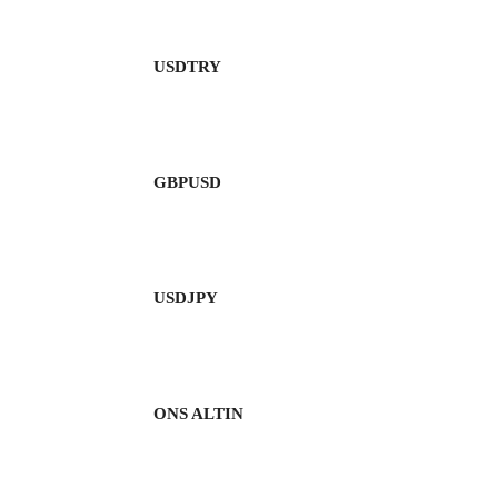
USDTRY
GBPUSD
USDJPY
ONS ALTIN