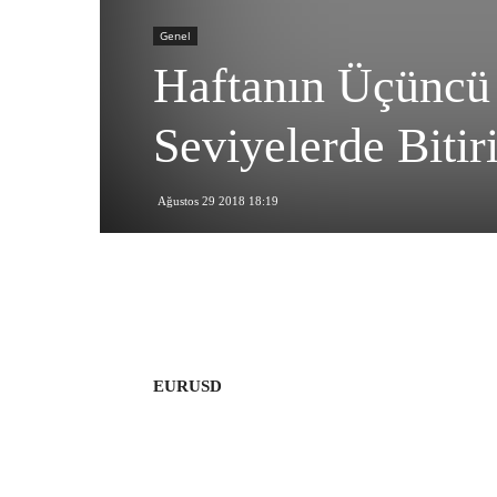
Genel
Haftanın Üçüncü
Seviyelerde Biti
Ağustos 29 2018 18:19
EURUSD