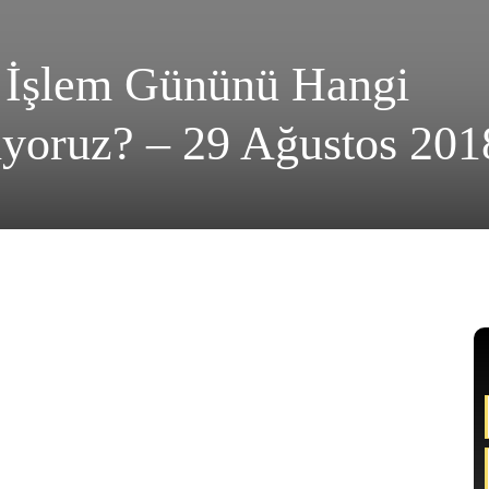
 İşlem Gününü Hangi
riyoruz? – 29 Ağustos 201