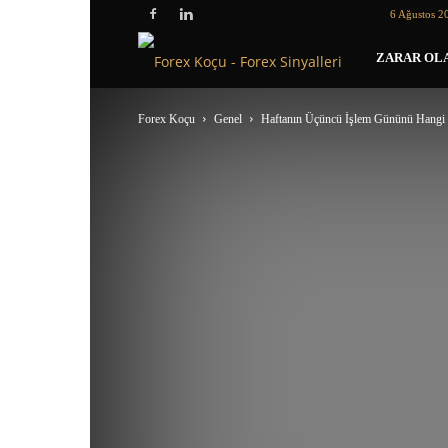
6 Ağustos 2
Forex
ZARAR OLA
Koçu
Forex Koçu
Genel
Haftanın Üçüncü İşlem Gününü Hangi S