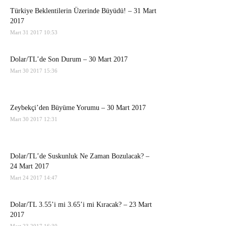
Türkiye Beklentilerin Üzerinde Büyüdü! – 31 Mart
2017
Mart 31 2017 10:53
Dolar/TL’de Son Durum – 30 Mart 2017
Mart 30 2017 15:36
Zeybekçi’den Büyüme Yorumu – 30 Mart 2017
Mart 30 2017 12:31
Dolar/TL’de Suskunluk Ne Zaman Bozulacak? –
24 Mart 2017
Mart 24 2017 14:47
Dolar/TL 3.55’i mi 3.65’i mi Kıracak? – 23 Mart
2017