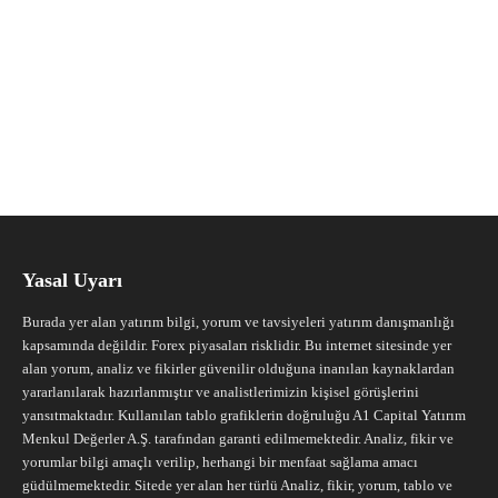
Yasal Uyarı
Burada yer alan yatırım bilgi, yorum ve tavsiyeleri yatırım danışmanlığı
kapsamında değildir. Forex piyasaları risklidir. Bu internet sitesinde yer
alan yorum, analiz ve fikirler güvenilir olduğuna inanılan kaynaklardan
yararlanılarak hazırlanmıştır ve analistlerimizin kişisel görüşlerini
yansıtmaktadır. Kullanılan tablo grafiklerin doğruluğu A1 Capital Yatırım
Menkul Değerler A.Ş. tarafından garanti edilmemektedir. Analiz, fikir ve
yorumlar bilgi amaçlı verilip, herhangi bir menfaat sağlama amacı
güdülmemektedir. Sitede yer alan her türlü Analiz, fikir, yorum, tablo ve