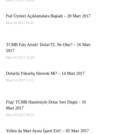
Mart 23 2017 16:30
Fed Üyeleri Açıklamalara Başladı – 20 Mart 2017
Mart 20 2017 16:42
TCMB Faiz Artıdı! Dolar/TL Ne Olur? – 16 Mart
2017
Mart 16 2017 14:16
Dolarda Yükseliş Sürecek Mi? – 14 Mart 2017
Mart 14 2017 12:12
Flaş! TCMB Hamlesiyle Dolar Sert Düştü – 10
Mart 2017
Mart 10 2017 09:21
Yellen da Mart Ayına İşaret Etti! – 05 Mart 2017