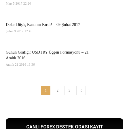
Mart 5 2017 22:20
Dolar Düşüş Kanalını Kırdı! – 09 Şubat 2017
Şubat 9 2017 12:45
Günün Grafiği: USDTRY Üçgen Formasyonu – 21
Aralık 2016
Aralık 21 2016 13:36
1
2
3
CANLI FOREX DESTEK ODASI KAYIT