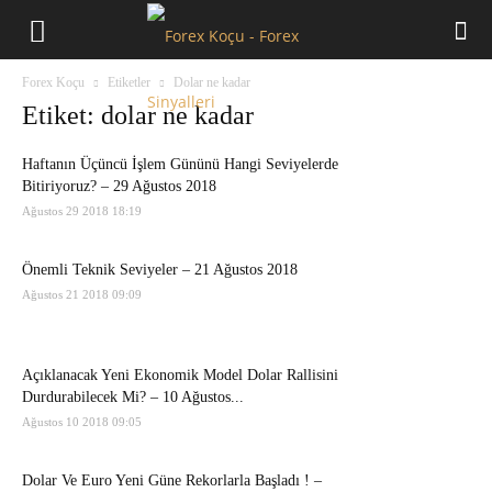
Forex
Forex Koçu
Etiketler
Dolar ne kadar
Koçu
Etiket: dolar ne kadar
Haftanın Üçüncü İşlem Gününü Hangi Seviyelerde
Bitiriyoruz? – 29 Ağustos 2018
Ağustos 29 2018 18:19
Önemli Teknik Seviyeler – 21 Ağustos 2018
Ağustos 21 2018 09:09
Açıklanacak Yeni Ekonomik Model Dolar Rallisini
Durdurabilecek Mi? – 10 Ağustos...
Ağustos 10 2018 09:05
Dolar Ve Euro Yeni Güne Rekorlarla Başladı ! –