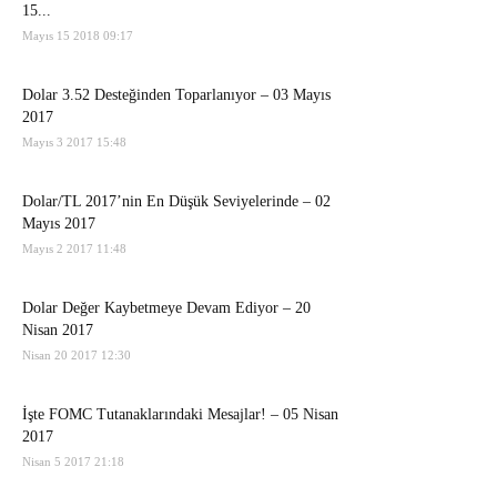
15...
Mayıs 15 2018 09:17
Dolar 3.52 Desteğinden Toparlanıyor – 03 Mayıs
2017
Mayıs 3 2017 15:48
Dolar/TL 2017’nin En Düşük Seviyelerinde – 02
Mayıs 2017
Mayıs 2 2017 11:48
Dolar Değer Kaybetmeye Devam Ediyor – 20
Nisan 2017
Nisan 20 2017 12:30
İşte FOMC Tutanaklarındaki Mesajlar! – 05 Nisan
2017
Nisan 5 2017 21:18