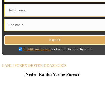
Gizlilik sözleşmesi
ni okudum, kabul ediyorum.
CANLI FOREX DESTEK ODASI GİRİŞ
Neden Banka Yerine Forex?