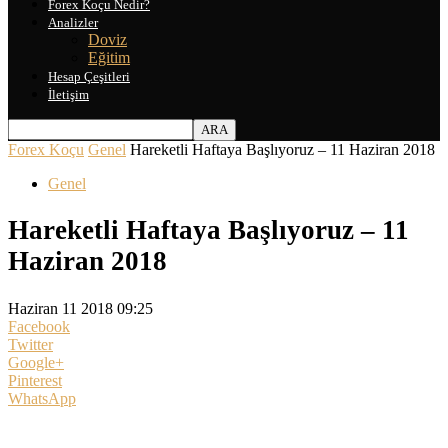
Forex Koçu Nedir?
Analizler
Doviz
Eğitim
Hesap Çeşitleri
İletişim
Forex Koçu
Genel
Hareketli Haftaya Başlıyoruz – 11 Haziran 2018
Genel
Hareketli Haftaya Başlıyoruz – 11
Haziran 2018
Haziran 11 2018 09:25
Facebook
Twitter
Google+
Pinterest
WhatsApp