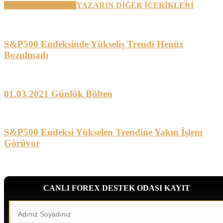
BENZER YAZILAR
YAZARIN DİĞER İÇERİKLERİ
S&P500 Endeksinde Yükseliş Trendi Henüz
Bozulmadı
01.03.2021 Günlük Bülten
S&P500 Endeksi Yükselen Trendine Yakın İşlem
Görüyor
CANLI FOREX DESTEK ODASI KAYIT