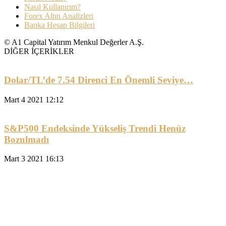
Nasıl Kullanırım?
Forex Altın Analizleri
Banka Hesap Bilgileri
© A1 Capital Yatırım Menkul Değerler A.Ş.
DİĞER İÇERİKLER
Dolar/TL’de 7.54 Direnci En Önemli Seviye…
Mart 4 2021 12:12
S&P500 Endeksinde Yükseliş Trendi Henüz
Bozulmadı
Mart 3 2021 16:13