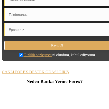
Gizlilik sözleşmesi
ni okudum, kabul ediyorum.
CANLI FOREX DESTEK ODASI GİRİŞ
Neden Banka Yerine Forex?