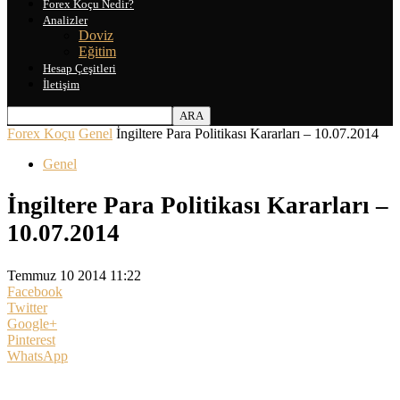
Forex Koçu Nedir?
Analizler
Doviz
Eğitim
Hesap Çeşitleri
İletişim
Forex Koçu
Genel
İngiltere Para Politikası Kararları – 10.07.2014
Genel
İngiltere Para Politikası Kararları –
10.07.2014
Temmuz 10 2014 11:22
Facebook
Twitter
Google+
Pinterest
WhatsApp