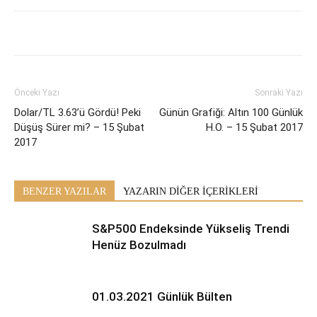
Önceki Yazı
Sonraki Yazı
Dolar/TL 3.63’ü Gördü! Peki
Günün Grafiği: Altın 100 Günlük
Düşüş Sürer mi? – 15 Şubat
H.O. – 15 Şubat 2017
2017
BENZER YAZILAR
YAZARIN DİĞER İÇERİKLERİ
S&P500 Endeksinde Yükseliş Trendi
Henüz Bozulmadı
01.03.2021 Günlük Bülten