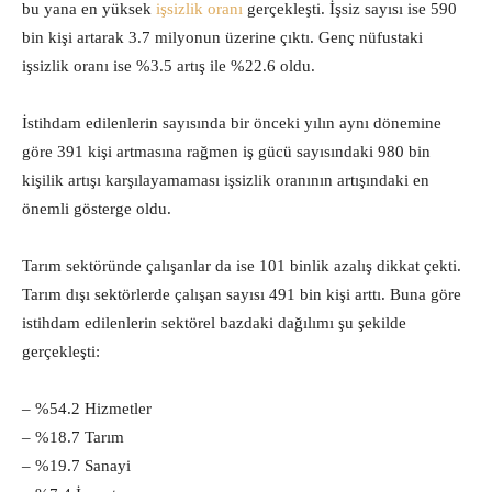
bu yana en yüksek
işsizlik oranı
gerçekleşti. İşsiz sayısı ise 590
bin kişi artarak 3.7 milyonun üzerine çıktı. Genç nüfustaki
işsizlik oranı ise %3.5 artış ile %22.6 oldu.
İstihdam edilenlerin sayısında bir önceki yılın aynı dönemine
göre 391 kişi artmasına rağmen iş gücü sayısındaki 980 bin
kişilik artışı karşılayamaması işsizlik oranının artışındaki en
önemli gösterge oldu.
Tarım sektöründe çalışanlar da ise 101 binlik azalış dikkat çekti.
Tarım dışı sektörlerde çalışan sayısı 491 bin kişi arttı. Buna göre
istihdam edilenlerin sektörel bazdaki dağılımı şu şekilde
gerçekleşti:
– %54.2 Hizmetler
– %18.7 Tarım
– %19.7 Sanayi