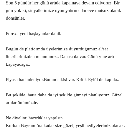
Son 5 gündür her günü artıda kapamaya devam ediyoruz. Bir
gün yok ki, sinyallerimize uyan yatırımcılar eve mutsuz olarak
dönsünler.
Forexe yeni başlayanlar dahil.
Bugün de platformda üyelerimize duyurduğumuz al/sat
önerilerimizden memnunuz.. Dahası da var. Günü yine artı
kapayacağız.
Piyasa hacimleniyor.Bunun etkisi var. Kritik Eylül de kapıda..
Bu şekilde, hatta daha da iyi şekilde gitmeyi planlıyoruz. Güzel
artılar önümüzde.
Ne diyelim; hazırlıklar yapılsın.
Kurban Bayramı’na kadar size güzel, yeşil hediyelerimiz olacak.