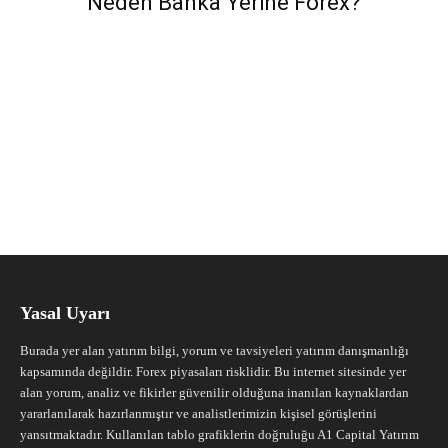
Neden Banka Yerine Forex?
Yasal Uyarı
Burada yer alan yatırım bilgi, yorum ve tavsiyeleri yatırım danışmanlığı
kapsamında değildir. Forex piyasaları risklidir. Bu internet sitesinde yer
alan yorum, analiz ve fikirler güvenilir olduğuna inanılan kaynaklardan
yararlanılarak hazırlanmıştır ve analistlerimizin kişisel görüşlerini
yansıtmaktadır. Kullanılan tablo grafiklerin doğruluğu A1 Capital Yatırım