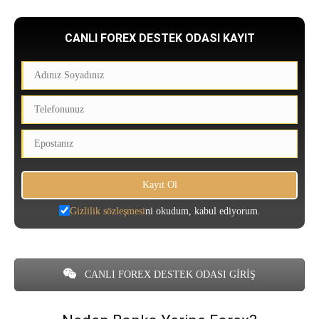
CANLI FOREX DESTEK ODASI KAYIT
Gizlilik sözleşmesi
ni okudum, kabul ediyorum.
CANLI FOREX DESTEK ODASI GİRİŞ