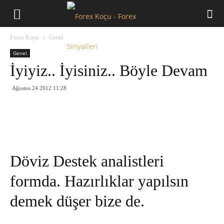
Forex
Forex Koçu
Genel
Koçu
Genel
İyiyiz.. İyisiniz.. Böyle Devam
Ağustos 24 2012 11:28
Döviz Destek analistleri
formda. Hazırlıklar yapılsın
demek düşer bize de.