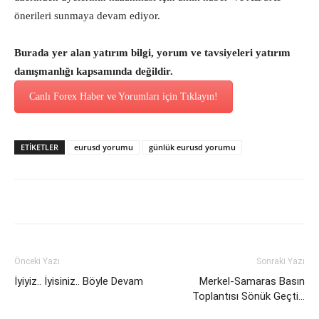
önerileri sunmaya devam ediyor.
Burada yer alan yatırım bilgi, yorum ve tavsiyeleri yatırım
danışmanlığı kapsamında değildir.
Canlı Forex Haber ve Yorumları için Tıklayın!
ETİKETLER
eurusd yorumu
günlük eurusd yorumu
Önceki Yazı
Sonraki Yazı
İyiyiz.. İyisiniz.. Böyle Devam
Merkel-Samaras Basın
Toplantısı Sönük Geçti…