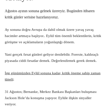
Ağustos ayının sonuna gelmek üzereyiz. Bugünden itibaren
kritik günler serisine hazırlanıyoruz.
Ay sonuna doğru Avrupa da dahil olmak üzere yavaş yavaş
hacimler artmaya başlıyor.. Eylül tüm önemli beklentilerin, kritik
görüşme ve açıklamaların yoğunlaştığı dönem.
Yani gerçek fırsat günleri geliyor denilebilir. Forexte, kaldıraçlı
piyasada ciddi fırsatlar demek. Değerlendirmek gerek demek.
İşte günümüzden Eylül sonuna kadar, kritik öneme sahip zaman
tüneli;
31 Ağustos; Bernanke, Merkez Bankası Başkanları buluşması
Jackson Hole’da konuşma yapıyor. Eylüle ilişkin sinyaller
veriyor.