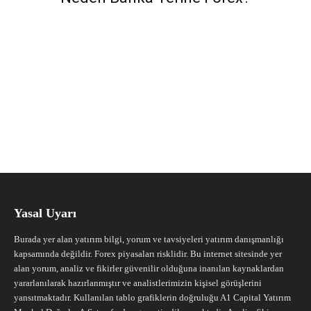
Yasal Uyarı
Burada yer alan yatırım bilgi, yorum ve tavsiyeleri yatırım danışmanlığı
kapsamında değildir. Forex piyasaları risklidir. Bu internet sitesinde yer
alan yorum, analiz ve fikirler güvenilir olduğuna inanılan kaynaklardan
yararlanılarak hazırlanmıştır ve analistlerimizin kişisel görüşlerini
yansıtmaktadır. Kullanılan tablo grafiklerin doğruluğu A1 Capital Yatırım