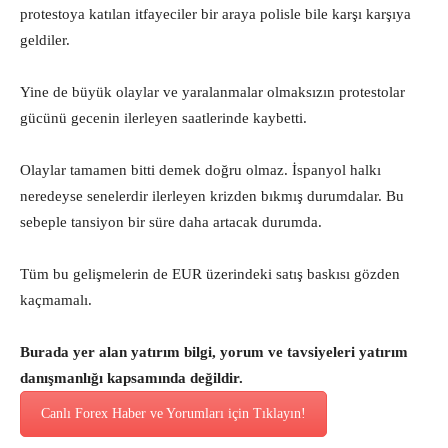
protestoya katılan itfayeciler bir araya polisle bile karşı karşıya
geldiler.
Yine de büyük olaylar ve yaralanmalar olmaksızın protestolar
gücünü gecenin ilerleyen saatlerinde kaybetti.
Olaylar tamamen bitti demek doğru olmaz. İspanyol halkı
neredeyse senelerdir ilerleyen krizden bıkmış durumdalar. Bu
sebeple tansiyon bir süre daha artacak durumda.
Tüm bu gelişmelerin de EUR üzerindeki satış baskısı gözden
kaçmamalı.
Burada yer alan yatırım bilgi, yorum ve tavsiyeleri yatırım
danışmanlığı kapsamında değildir.
Canlı Forex Haber ve Yorumları için Tıklayın!