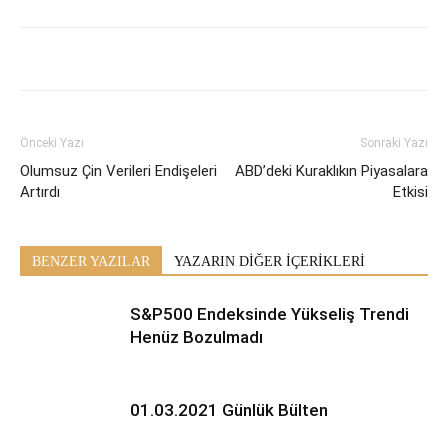
Önceki Yazı
Sonraki Yazı
Olumsuz Çin Verileri Endişeleri
ABD’deki Kuraklıkın Piyasalara
Artırdı
Etkisi
BENZER YAZILAR
YAZARIN DİĞER İÇERİKLERİ
S&P500 Endeksinde Yükseliş Trendi
Henüz Bozulmadı
01.03.2021 Günlük Bülten