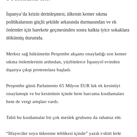
İspanya’da krizin derinleşmesi, ülkenin kemer sıkma
politikalarının güçlü şekilde arkasında durmasından ve ek
önlemler için harekete geçmesinden sonra halkta iyice sokaklara
dökümüş durumda.
Merkez sağ hükümetin Perşembe akşamı onayladığı son kemer
sıkma önlemlerinin ardından, yüzbinlerce İspanyol evinden
dışarıya çıkıp protestolara başladı.
Perşembe günü Parlamento 65 Milyon EUR luk ek kesintiyi
onaylamıştı ve bu kesintinin içinde hem harcama kısıtlamaları
hem de vergi artışları vardı.
Tabii bu kısıtlamalar bir çok meslek grubunu da rahatsız etti.
“İtfayeciler soyu tükenme tehlikesi içinde” yazılı t-shirt lerle