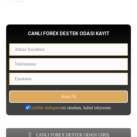
CANLI FOREX DESTEK ODASI KAYIT
Gizlilik sözleşmesi
ni okudum, kabul ediyorum.
CANLI FOREX DESTEK ODASI GİRİŞ