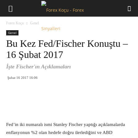
Forex
Forex Koçu
Genel
Koçu
Genel
Bu Kez Fed/Fischer Konuştu –
16 Şubat 2017
İşte Fischer'ın Açıklamaları
Şubat 16 2017 16:06
Fed’in iki numaralı ismi Stanley Fischer yaptığı açıklamalarda
enflasyonun %2 olan hedefe doğru ilerlediğini ve ABD