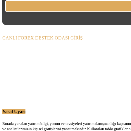
CANLI FOREX DESTEK ODASI GİRİŞ
Yasal Uyarı
Burada yer alan yatırım bilgi, yorum ve tavsiyeleri yatırım danışmanlığı kapsamınd
ve analistlerimizin kişisel görüşlerini yansıtmaktadır. Kullanılan tablo grafikler