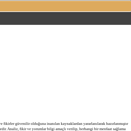
 ve fikirler güvenilir olduğuna inanılan kaynaklardan yararlanılarak hazırlanmıştır
dir. Analiz, fikir ve yorumlar bilgi amaçlı verilip, herhangi bir menfaat sağlama