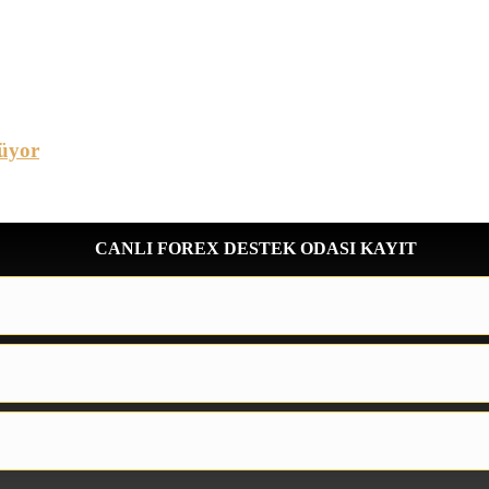
üyor
CANLI FOREX DESTEK ODASI KAYIT