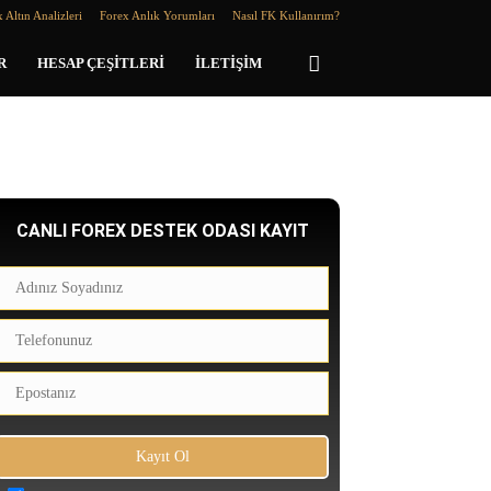
 Altın Analizleri
Forex Anlık Yorumları
Nasıl FK Kullanırım?
R
HESAP ÇEŞITLERI
İLETIŞIM
CANLI FOREX DESTEK ODASI KAYIT