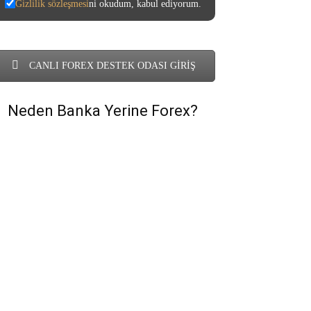
Gizlilik sözleşmesi
ni okudum, kabul ediyorum.
CANLI FOREX DESTEK ODASI GİRİŞ
Neden Banka Yerine Forex?