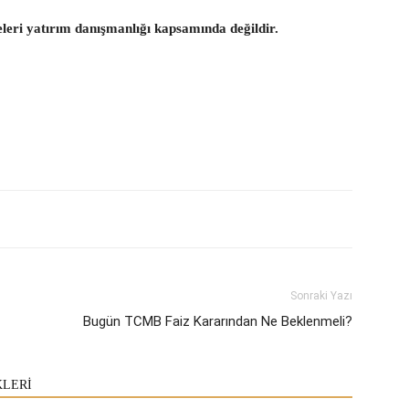
eleri yatırım danışmanlığı kapsamında değildir.
Sonraki Yazı
Bugün TCMB Faiz Kararından Ne Beklenmeli?
KLERİ