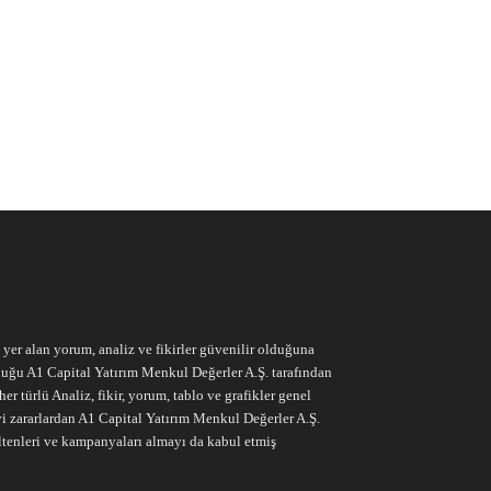
e yer alan yorum, analiz ve fikirler güvenilir olduğuna
ruluğu A1 Capital Yatırım Menkul Değerler A.Ş. tarafından
r türlü Analiz, fikir, yorum, tablo ve grafikler genel
vi zararlardan A1 Capital Yatırım Menkul Değerler A.Ş.
ltenleri ve kampanyaları almayı da kabul etmiş