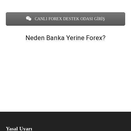
CANLI FOREX DESTEK ODASI GİRİŞ
Neden Banka Yerine Forex?
Yasal Uyarı