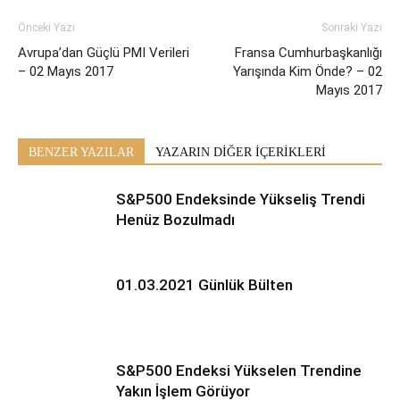
Önceki Yazı
Sonraki Yazı
Avrupa’dan Güçlü PMI Verileri
Fransa Cumhurbaşkanlığı
– 02 Mayıs 2017
Yarışında Kim Önde? – 02
Mayıs 2017
BENZER YAZILAR
YAZARIN DİĞER İÇERİKLERİ
S&P500 Endeksinde Yükseliş Trendi
Henüz Bozulmadı
01.03.2021 Günlük Bülten
S&P500 Endeksi Yükselen Trendine
Yakın İşlem Görüyor