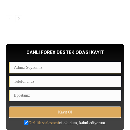
CANLI FOREX DESTEK ODASI KAYIT
Gizlilik sözleşmesi
ni okudum, kabul ediyorum.