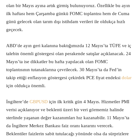
olan bir Mayıs ayına artık girmiş bulunuyoruz. Özellikle bu ayın
ilk haftası hem Çarşamba günkü FOMC toplantısı hem de Cuma
günü gelecek olan tarım dışı istihdam verileri ile oldukça hızlı
geçecek.
ABD’de ayın geri kalanına baktığımızda 12 Mayıs’ta TÜFE ve iç
talebin önemli göstergesi olan perakende satışlar açıklanacak. 24
Mayıs’ta ise dikkatler bu hafta yapılacak olan FOMC
toplantısının tutanaklarına çevrilecek. 30 Mayıs’ta da Fed’in
takip ettiği enflasyon göstergesi çekirdek PCE fiyat endeksi
dolar
için oldukça önemli.
İngiltere’de
GBPUSD
için ilk kritik gün 4 Mayıs. Hizmetler PMI
verisi açıklanıyor ve beklenti üzeri bir veri görmemiz halinde
sterlinde yaşanan değer kazanımları hız kazanabilir. 11 Mayıs’ta
da İngiltere Merkez Bankası faiz oranı kararını verecek.
Beklentiler faizlerin sabit tutulacağı yönünde olsa da sürprizlere