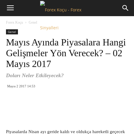
Forex
Forex Koçu
Genel
Koçu
Genel
Mayıs Ayında Piyasalara Hangi
Gelişmeler Yön Verecek? – 02
Mayıs 2017
Doları Neler Etkileyecek?
Mayıs 2 2017 14:53
Piyasalarda Nisan ayı geride kaldı ve oldukça hareketli geçecek