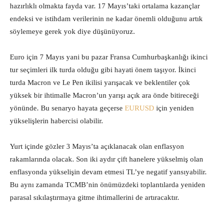
hazırlıklı olmakta fayda var. 17 Mayıs’taki ortalama kazançlar
endeksi ve istihdam verilerinin ne kadar önemli olduğunu artık
söylemeye gerek yok diye düşünüyoruz.
Euro için 7 Mayıs yani bu pazar Fransa Cumhurbaşkanlığı ikinci
tur seçimleri ilk turda olduğu gibi hayati önem taşıyor. İkinci
turda Macron ve Le Pen ikilisi yarışacak ve beklentiler çok
yüksek bir ihtimalle Macron’un yarışı açık ara önde bitireceği
yönünde. Bu senaryo hayata geçerse
EURUSD
için yeniden
yükselişlerin habercisi olabilir.
Yurt içinde gözler 3 Mayıs’ta açıklanacak olan enflasyon
rakamlarında olacak. Son iki aydır çift hanelere yükselmiş olan
enflasyonda yükselişin devam etmesi TL’ye negatif yansıyabilir.
Bu aynı zamanda TCMB’nin önümüzdeki toplantılarda yeniden
parasal sıkılaştırmaya gitme ihtimallerini de artıracaktır.