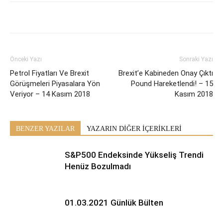
Önceki Yazı
Sonraki Yazı
Petrol Fiyatları Ve Brexit
Brexit’e Kabineden Onay Çıktı
Görüşmeleri Piyasalara Yön
Pound Hareketlendi! – 15
Veriyor – 14 Kasım 2018
Kasım 2018
BENZER YAZILAR
YAZARIN DİĞER İÇERİKLERİ
S&P500 Endeksinde Yükseliş Trendi
Henüz Bozulmadı
01.03.2021 Günlük Bülten