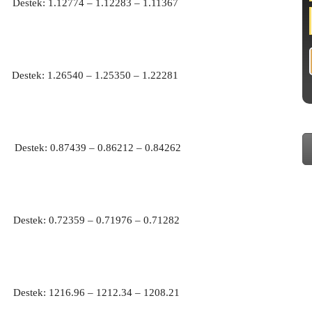
0 Destek: 1.12774 – 1.12283 – 1.11367
7 Destek: 1.26540 – 1.25350 – 1.22281
2 Destek: 0.87439 – 0.86212 – 0.84262
4 Destek: 0.72359 – 0.71976 – 0.71282
7 Destek: 1216.96 – 1212.34 – 1208.21