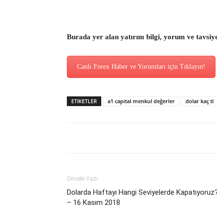
Burada yer alan yatırım bilgi, yorum ve tavsiy
Canlı Forex Haber ve Yorumları için Tıklayın!
ETİKETLER
a1 capital menkul değerler
dolar kaç tl
Önceki Yazı
Dolarda Haftayı Hangi Seviyelerde Kapatıyoruz
– 16 Kasım 2018