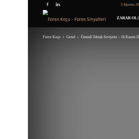
5 Ağustos 2
Forex
ZARAR OLA
Koçu
Forex Koçu
Genel
Önemli Teknik Seviyeler – 16 Kasım 2