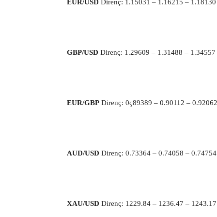
EUR/USD
Direnç: 1.15031 – 1.16215 – 1.1813
GBP/USD
Direnç: 1.29609 – 1.31488 – 1.3455
EUR/GBP
Direnç: 0ç89389 – 0.90112 – 0.9206
AUD/USD
Direnç: 0.73364 – 0.74058 – 0.7475
XAU/USD
Direnç: 1229.84 – 1236.47 – 1243.1