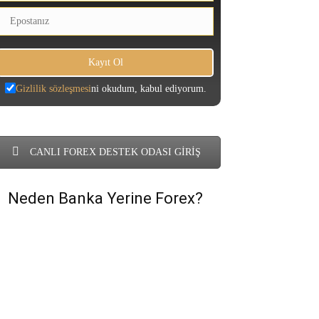
Gizlilik sözleşmesi
ni okudum, kabul ediyorum.
CANLI FOREX DESTEK ODASI GİRİŞ
Neden Banka Yerine Forex?