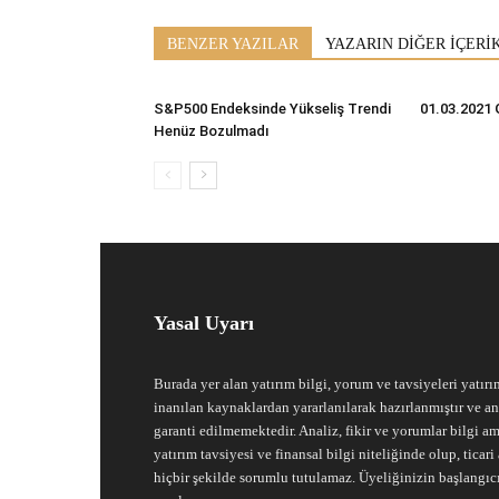
BENZER YAZILAR
YAZARIN DİĞER İÇERİ
S&P500 Endeksinde Yükseliş Trendi
01.03.2021 
Henüz Bozulmadı
Yasal Uyarı
Burada yer alan yatırım bilgi, yorum ve tavsiyeleri yatırı
inanılan kaynaklardan yararlanılarak hazırlanmıştır ve an
garanti edilmemektedir. Analiz, fikir ve yorumlar bilgi am
yatırım tavsiyesi ve finansal bilgi niteliğinde olup, tic
hiçbir şekilde sorumlu tutulamaz. Üyeliğinizin başlangıc