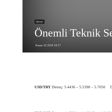
Genel
Önemli Teknik Se
Kasım 16 2018 18:17
USD/TRY
Direnç: 5.4436 – 5.5398 – 5.7050 De