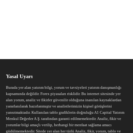
Yasal Uyarı
Burada yer alan yatırım bilgi, yorum ve tavsiyeleri yatırım danışmanlığı
kapsamında değildir. Forex piyasaları risklidir. Bu internet sitesinde yer
alan yorum, analiz ve fikirler güvenilir olduğuna inanılan kaynaklardan
yararlanılarak hazırlanmıştır ve analistlerimizin kişisel görüşlerini
yansıtmaktadır. Kullanılan tablo grafiklerin doğruluğu A1 Capital Yatırım
Menkul Değerler A.Ş. tarafından garanti edilmemektedir. Analiz, fikir ve
yorumlar bilgi amaçlı verilip, herhangi bir menfaat sağlama amacı
güdülmemektedir. Sitede yer alan her türlü Analiz, fikir, yorum, tablo ve