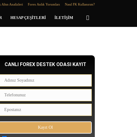
 Altın Analizleri
Forex Anlık Yorumları
Nasıl FK Kullanırım?
R
HESAP ÇEŞITLERI
İLETIŞIM
CANLI FOREX DESTEK ODASI KAYIT