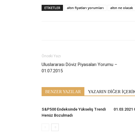
ETİKETLER
altın fiyatları yorumları
altın ne olacak
Önceki Yazı
Uluslararası Döviz Piyasaları Yorumu –
01.07.2015
BENZER YAZILAR
YAZARIN DİĞER İÇERİ
S&P500 Endeksinde Yükseliş Trendi
01.03.2021 
Henüz Bozulmadı