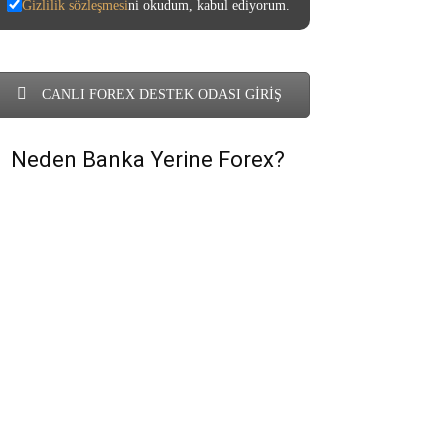
Gizlilik sözleşmesi
ni okudum, kabul ediyorum.
CANLI FOREX DESTEK ODASI GİRİŞ
Neden Banka Yerine Forex?