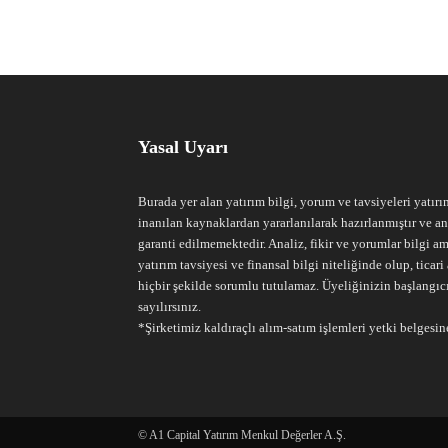
Yasal Uyarı
Burada yer alan yatırım bilgi, yorum ve tavsiyeleri yatırı
inanılan kaynaklardan yararlanılarak hazırlanmıştır ve an
garanti edilmemektedir. Analiz, fikir ve yorumlar bilgi am
yatırım tavsiyesi ve finansal bilgi niteliğinde olup, tic
hiçbir şekilde sorumlu tutulamaz. Üyeliğinizin başlangıc
sayılırsınız.
*Şirketimiz kaldıraçlı alım-satım işlemleri yetki belgesine
© A1 Capital Yatırım Menkul Değerler A.Ş.