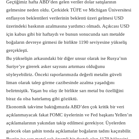
Geçtiğimiz hafta ABD’den gelen veriler dolar satışlarının
gelmesine neden oldu. Çerkidek TÜFE ve Michigan Üniversitesi
enflasyon beklentileri verilerinin beklenti üzeri gelmesi USD
üzerindeki baskının azalmasına yardımcı olmadı. Açıkcası USD
için kabus gibi bir haftaydı ve bunun sonucunda sarı metalde
boğaların devreye girmesi ile birlikte 1190 seviyesine yükseliş
gerçekleşti.
Bu yükselişin arkasındaki bir diğer unsur olarak ise Rusya’nın
Suriye’ye girerek asker sayısını artırması olduğunu
söyleyebiliriz. Önceki raporlarımızda değerli metalin güveli
liman olarak talep görme cazibesinde azalma yaşadığını
belirtmiştik. Yaşan bu olay ile birlikte sarı metal bu özelliğini
biraz da olsa hatırlamış gibi gözüktü.
Ekonomik takvime baktığımızda ABD’den çok kritik bir veri
açıklanmayacak fakat FOMC üyelerinin ve Fed başkanı Yellen’ın
açıklamalarının yakından takip edilmesi gerekiyor. Üyelerden
gelecek olan şahin tonda açıklamalar boğaların tadını kaçırabilir.