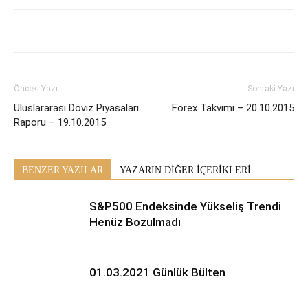
Önceki Yazı
Sonraki Yazı
Uluslararası Döviz Piyasaları
Forex Takvimi – 20.10.2015
Raporu – 19.10.2015
BENZER YAZILAR
YAZARIN DİĞER İÇERİKLERİ
S&P500 Endeksinde Yükseliş Trendi
Henüz Bozulmadı
01.03.2021 Günlük Bülten