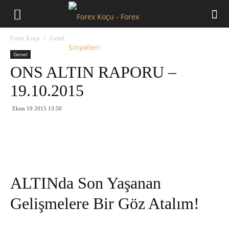
Forex
Forex Koçu
Genel
Koçu
Genel
ONS ALTIN RAPORU –
19.10.2015
Ekim 19 2015 13:50
ALTINda Son Yaşanan
Gelişmelere Bir Göz Atalım!