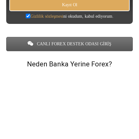
Gizlilik sözleşmesi
ni okudum, kabul ediyorum.
CANLI FOREX DESTEK ODASI GİRİŞ
Neden Banka Yerine Forex?