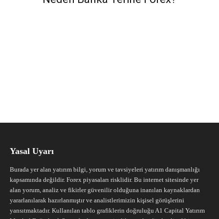
Yasal Uyarı
Burada yer alan yatırım bilgi, yorum ve tavsiyeleri yatırım danışmanlığı
kapsamında değildir. Forex piyasaları risklidir. Bu internet sitesinde yer
alan yorum, analiz ve fikirler güvenilir olduğuna inanılan kaynaklardan
yararlanılarak hazırlanmıştır ve analistlerimizin kişisel görüşlerini
yansıtmaktadır. Kullanılan tablo grafiklerin doğruluğu A1 Capital Yatırım