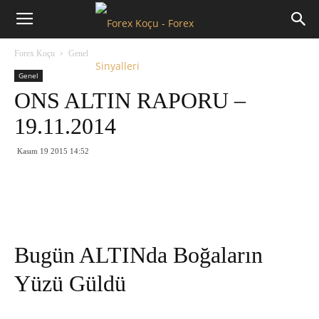
Forex
Forex Koçu
Genel
Koçu
Genel
ONS ALTIN RAPORU –
19.11.2014
Kasım 19 2015 14:52
Bugün ALTINda Boğaların
Yüzü Güldü