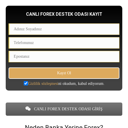
CANLI FOREX DESTEK ODASI KAYIT
Gizlilik sözleşmesi
ni okudum, kabul ediyorum.
CANLI FOREX DESTEK ODASI GİRİŞ
Neden Banka Yerine Forex?