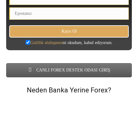
Gizlilik sözleşmesi
ni okudum, kabul ediyorum.
CANLI FOREX DESTEK ODASI GİRİŞ
Neden Banka Yerine Forex?