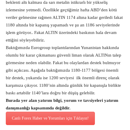
beklenti altı kalması da sarı metalin istikrarlı bir yükseliş
izlemesine yetmedi. Özellikle geçtiğimiz hafta ABD’den kötü
veriler gelmesine rağmen ALTIN 1174 altına kadar geriledi fakat
1180 altında bir kapanış yapamadı ve şu an 1186 seviyelerinde
işlem görüyor.. Fakat ALTIN üzerindeki baskının hala devam
ettiğini söyleyebiliriz.
Baktığımızda Eurogroup toplantılarından Yunanistan hakkında
olumlu bir karar çıkmaması güvenli liman olarak ALTINın talep
görmesine neden olabilir. Fakat bu olaylardan destek bulmuyor
gibi açıkcası. Aşağıda baktığımızda 1180-1177 bölgesi önemli
bir destek, yukarıda ise 1200 seviyesi ilk önemli direnç olarak
karşımıza çıkıyor. 1180’nin altında günlük bir kapanışla birlikte
baskı artabilir 1140’lara doğru bir düşüş gelebilir.
Burada yer alan yatırım bilgi, yorum ve tavsiyeleri yatırım
danışmanlığı kapsamında değildir.
Canlı Forex Haber ve Yorumları için Tıklayın!