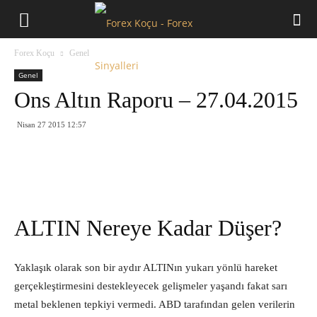
Forex
Forex Koçu
Genel
Koçu
Genel
Ons Altın Raporu – 27.04.2015
Nisan 27 2015 12:57
ALTIN Nereye Kadar Düşer?
Yaklaşık olarak son bir aydır ALTINın yukarı yönlü hareket
gerçekleştirmesini destekleyecek gelişmeler yaşandı fakat sarı
metal beklenen tepkiyi vermedi. ABD tarafından gelen verilerin